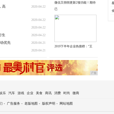
微信又悄悄更新2项功能！期待
·
，高
2020-04-22
已
·
2020-04-22
2020-04-22
行生
2020-04-22
动优先
2020-04-21
2019下半年企业热搜榜：“王
2020-04-21
广告
娱乐
汽车
游戏
企业
美食
商讯
消费
时尚
微商
们
-
广告服务
-
老版地图
-
版权声明
-
网站地图