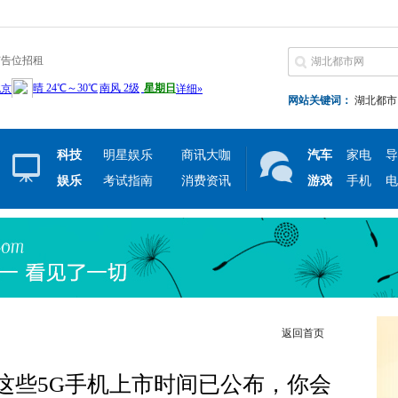
广告位招租
网站关键词：
湖北都市
科技
明星娱乐
商讯大咖
汽车
家电
导
娱乐
考试指南
消费资讯
游戏
手机
电
返回首页
这些5G手机上市时间已公布，你会