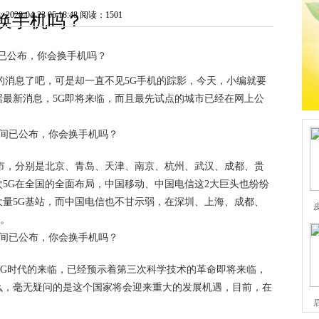
0-04-23 05:18:48
阅读：1501
换手机吗？
间已公布，你会换手机吗？
的消息了吧，可是却一直不见5G手机的踪影，今天，小编就要
最新消息，5G即将来临，而且最先试点的城市已经在网上公
城市，分别是北京、青岛、天津、南京、杭州、武汉、成都、贵
5G在全国的全面布局，中国移动、中国电信这2大巨头也纷纷
量5G基站，而中国电信也不甘示弱，在深圳、上海、成都、
了。
5G时代的来临，已经预示着第三次科学技术的革命即将来临，
么，毫无疑问的是这个国家将会迎来重大的发展机遇，目前，在
。