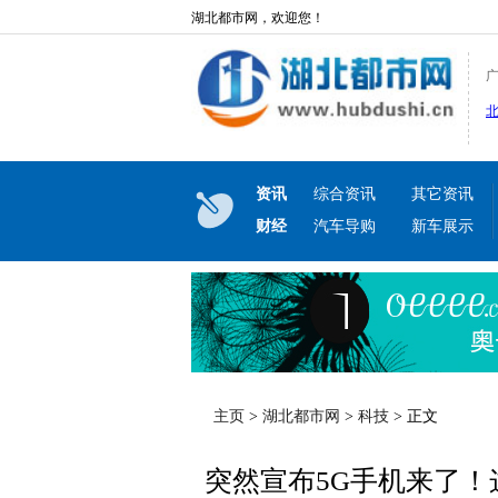
湖北都市网，欢迎您！
资讯
综合资讯
其它资讯
财经
汽车导购
新车展示
主页
>
湖北都市网
>
科技
> 正文
突然宣布5G手机来了！