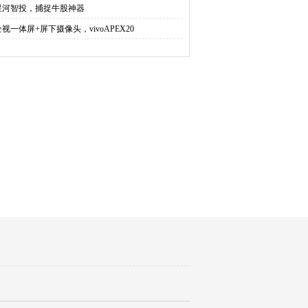
星河智投，捕捉牛股神器
全视一体屏+屏下摄像头，vivoAPEX20