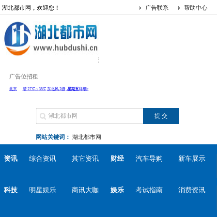
湖北都市网，欢迎您！
广告联系
帮助中心
广告位招租
网站关键词：
湖北都市网
资讯
综合资讯
其它资讯
财经
汽车导购
新车展示
科技
明星娱乐
商讯大咖
娱乐
考试指南
消费资讯