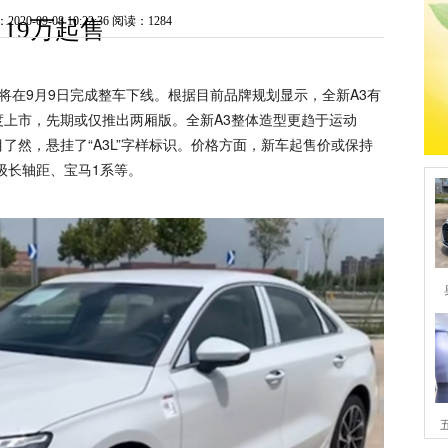
0-09-08 10:22:36
阅读：1284
19万起售
将在9月9日完成整车下线。根据目前品牌规划显示，全新A3有
上市，先期或仅推出两厢版。全新A3整体造型更趋于运动
了然，悬挂了“A3L”字样标识。价格方面，新车起售价或保持
A级长轴距、宝马1系等。