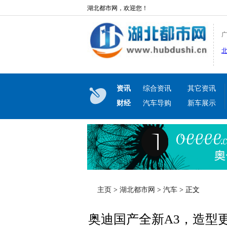
湖北都市网，欢迎您！
资讯
综合资讯
其它资讯
财经
汽车导购
新车展示
主页
>
湖北都市网
>
汽车
> 正文
奥迪国产全新A3，造型