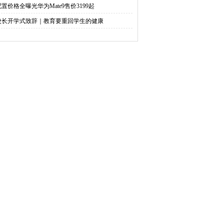
配置价格全曝光华为Mate9售价3199起
校长开学式致辞｜教育要重回学生的健康