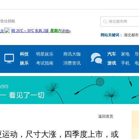
广告位招租
网站关键词：
湖北都市
科技
明星娱乐
商讯大咖
汽车
家电
导
娱乐
考试指南
消费资讯
游戏
手机
电
返回首页
更运动，尺寸大涨，四季度上市，或