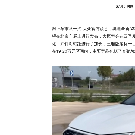
来源：时间：202
网上车市从一汽-大众官方获悉，奥迪全新A3
望在北京车展上进行发布，大概率会在四季度
化，并针对轴距进行了加长，三厢版尾标一目
在19-20万元区间内，主要竞品包括了奔驰