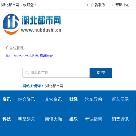
湖北都市网，欢迎您！
广告联系
帮助中心
广告位招租
网站关键词：
湖北都市网
资讯
综合资讯
其它资讯
财经
汽车导购
新车展示
科技
明星娱乐
商讯大咖
娱乐
考试指南
消费资讯