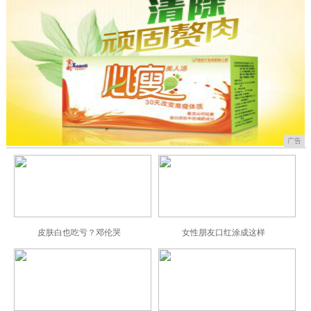
广告
皮肤白也吃亏？邓伦哭
女性朋友口红涂成这样