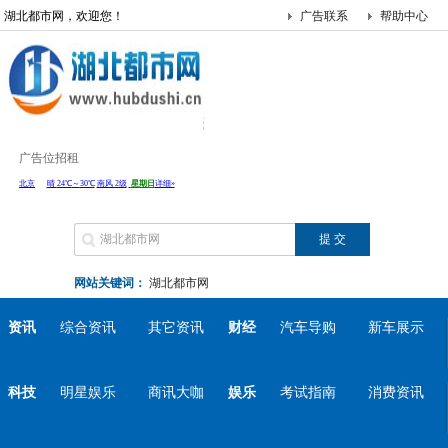
湖北都市网，欢迎您！
广告联系
帮助中心
广告位招租
网站关键词：
湖北都市网
资讯
综合资讯
其它资讯
财经
汽车导购
新车展示
科技
明星娱乐
商讯大咖
娱乐
考试指南
消费资讯