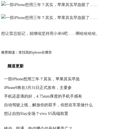
想让雷总惦记，就继续坚持用小米6吧……啊哈哈哈哈。
推荐阅读：
查找我的iphone在哪里
频道更新
一部iPhone想用三年？其实，苹果其实早急
iPhone9将在3月31日正式发布，主要参
2020-04-08
手机还是薄的好，4.75mm厚度的手机手感有
2020-04-08
自动驾驶上线，解放你的双手，你想在车里做什么
2020-04-06
想让自拍Slay全场？vivo S5高端前置
2020-04-06
2020-04-05
移动、联通、电信哪个信号好覆盖广？