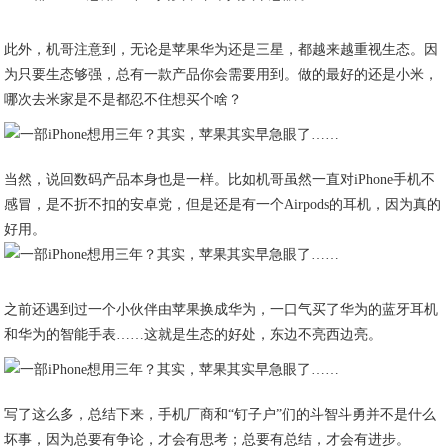
此外，机哥注意到，无论是苹果华为还是三星，都越来越重视生态。因
为只要生态够强，总有一款产品你会需要用到。做的最好的还是小米，
哪次去米家是不是都忍不住想买个啥？
当然，说回数码产品本身也是一样。比如机哥虽然一直对iPhone手机不
感冒，是不折不扣的安卓党，但是还是有一个Airpods的耳机，因为真的
好用。
之前还遇到过一个小伙伴由苹果换成华为，一口气买了华为的蓝牙耳机
和华为的智能手表……这就是生态的好处，东边不亮西边亮。
写了这么多，总结下来，手机厂商和“钉子户”们的斗智斗勇并不是什么
坏事，因为总要有争论，才会有思考；总要有总结，才会有进步。