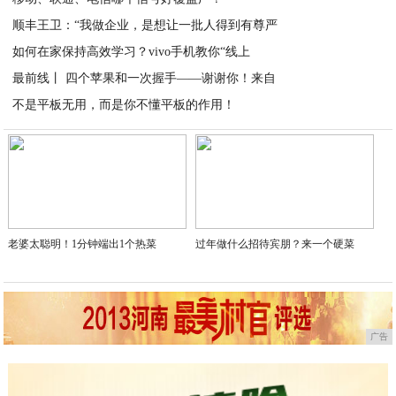
顺丰王卫：“我做企业，是想让一批人得到有尊严
2020-04-05
如何在家保持高效学习？vivo手机教你“线上
2020-04-04
最前线丨 四个苹果和一次握手——谢谢你！来自
2020-04-03
不是平板无用，而是你不懂平板的作用！
2020-04-03
2020-04-02
老婆太聪明！1分钟端出1个热菜
过年做什么招待宾朋？来一个硬菜
广告