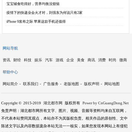
·
宝宝辅食吃得好，营养均衡没烦恼
·
疫情下的快递业会火才对，刘强东为何说只有2家
·
iPhone 9发布之际 苹果这款手机还值得
网站导航
资讯
财经
科技
娱乐
汽车
游戏
企业
美食
商讯
消费
时尚
微商
帮助中心
网站简介
-
联系我们
-
广告服务
-
老版地图
-
版权声明
-
网站地图
Copyright © 2015-2019
湖北都市网
版权所有
Power by CnGuangDong.Net
免责声明：湖北都市网所有文字、图片、视频、音频等资料均来自互联网，
不代表本站赞同其观点，本站亦不为其版权负责。相关作品的原创性、文中
陈述文字以及内容数据庞杂本站无法一一核实，如果您发现本网站上有侵犯