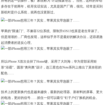
所有的这一切操作，被厂家统称为“计划报废理念”。当然，这样的举动
多存在于前两年，机哥实话实说，尤其是国产厂商，很坑。经常是买到
新机时是什么系统，就再也没更新过。
苹果的“限速门”、不兼容32位系统、限制升iOS13也算是老生常谈了。
但是渐渐的，厂商也发现，这样似乎并不是最好的解决办法，还容易激
起消费者的逆反心理。
所以iPhone X首次去掉了Home键、采用了大刘海；华为背部采用矩
形“浴霸”、圆形“奥利奥”设计，连三星也在Note系列上推出了莫奈彩的
配色……
技术上的更新换代也是越来越快，最新的处理器、新材料的屏幕、更大
的电池，更好的信号……抓住一切可以吸引“钉子户们”换机的机会。