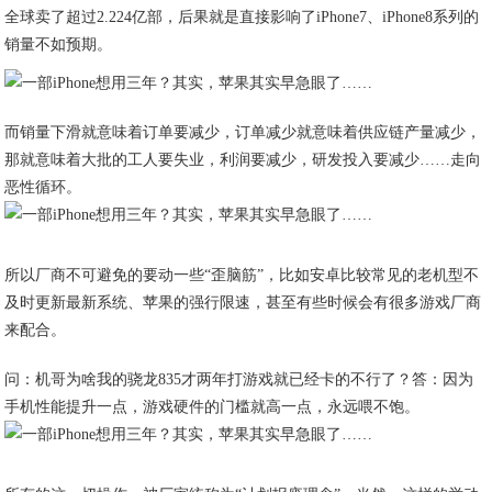
全球卖了超过2.224亿部，后果就是直接影响了iPhone7、iPhone8系列的
销量不如预期。
而销量下滑就意味着订单要减少，订单减少就意味着供应链产量减少，
那就意味着大批的工人要失业，利润要减少，研发投入要减少……走向
恶性循环。
所以厂商不可避免的要动一些“歪脑筋”，比如安卓比较常见的老机型不
及时更新最新系统、苹果的强行限速，甚至有些时候会有很多游戏厂商
来配合。
问：机哥为啥我的骁龙835才两年打游戏就已经卡的不行了？答：因为
手机性能提升一点，游戏硬件的门槛就高一点，永远喂不饱。