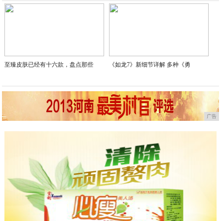
2020-03-29
至臻皮肤已经有十六款，盘点那些
《如龙7》新细节详解 多种《勇
广告