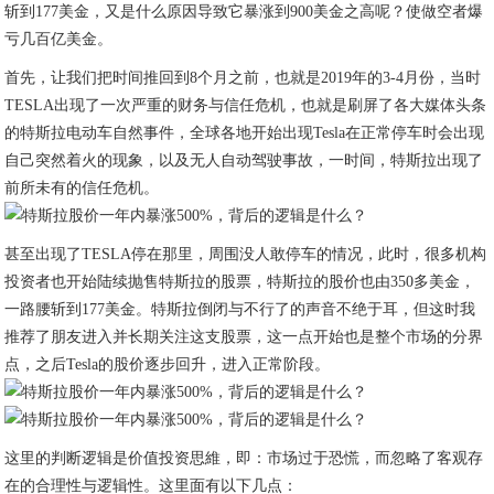
斩到177美金，又是什么原因导致它暴涨到900美金之高呢？使做空者爆
亏几百亿美金。
首先，让我们把时间推回到8个月之前，也就是2019年的3-4月份，当时
TESLA出现了一次严重的财务与信任危机，也就是刷屏了各大媒体头条
的特斯拉电动车自然事件，全球各地开始出现Tesla在正常停车时会出现
自己突然着火的现象，以及无人自动驾驶事故，一时间，特斯拉出现了
前所未有的信任危机。
甚至出现了TESLA停在那里，周围没人敢停车的情况，此时，很多机构
投资者也开始陆续抛售特斯拉的股票，特斯拉的股价也由350多美金，
一路腰斩到177美金。特斯拉倒闭与不行了的声音不绝于耳，但这时我
推荐了朋友进入并长期关注这支股票，这一点开始也是整个市场的分界
点，之后Tesla的股价逐步回升，进入正常阶段。
这里的判断逻辑是价值投资思維，即：市场过于恐慌，而忽略了客观存
在的合理性与逻辑性。这里面有以下几点：