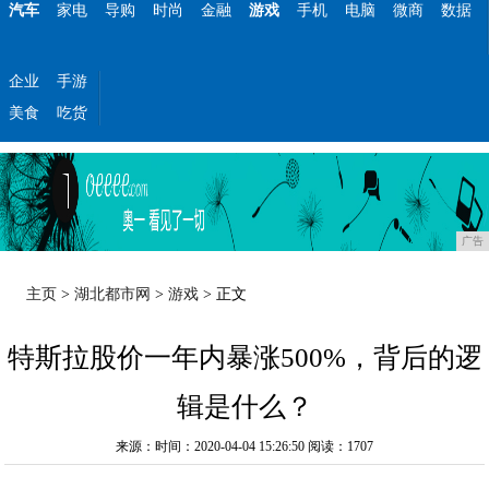
汽车
家电
导购
时尚
金融
游戏
手机
电脑
微商
数据
企业
手游
美食
吃货
广告
主页
>
湖北都市网
>
游戏
> 正文
特斯拉股价一年内暴涨500%，背后的逻
辑是什么？
来源：时间：2020-04-04 15:26:50
阅读：1707