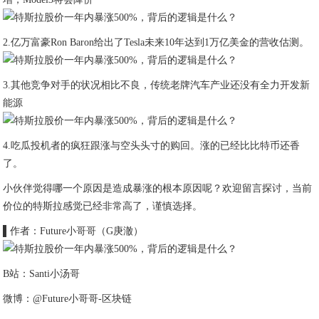
2.亿万富豪Ron Baron给出了Tesla未来10年达到1万亿美金的营收估测。
3.其他竞争对手的状况相比不良，传统老牌汽车产业还没有全力开发新
能源
4.吃瓜投机者的疯狂跟涨与空头头寸的购回。涨的已经比比特币还香
了。
小伙伴觉得哪一个原因是造成暴涨的根本原因呢？欢迎留言探讨，当前
价位的特斯拉感觉已经非常高了，谨慎选择。
▌作者：Future小哥哥（G庚澈）
B站：Santi小汤哥
微博：@Future小哥哥-区块链