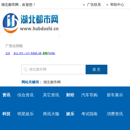
湖北都市网，欢迎您！
广告联系
帮助中心
广告位招租
网站关键词：
湖北都市网
资讯
综合资讯
其它资讯
财经
汽车导购
新车展示
科技
明星娱乐
商讯大咖
娱乐
考试指南
消费资讯