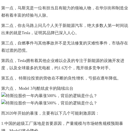
第一点，马斯克是一位有担当且有能力的领袖人物，在华尔街和制造业
都有着丰富的经验与人脉。
第二点，你去马路上问几个人关于新能源汽车，绝大多数人第一时间说
出来的就是Tesla，证明其品牌已深入人心。
第三点，自燃事件与其他事故并不是无法修复的灾难性事件，市场存在
着过渡的恐慌。
第四点，Tesla拥有着其他企业难以企及的专注于新能源的设施开发进
度，以及全球最多的充电桩，约1.6万个，甩开很多竞争对手。
第五点， 特斯拉投资的营收在不断的良性增长，亏损在逐年降低。
第六点， Model 3与酷炫皮卡的陆续出台
而2020年开始的暴涨，主要有以下几个可能刺激原因：
1.中国的超级工厂落地是首要原因，产量规模与市场销售规模预期暴
增，Model3将会降价