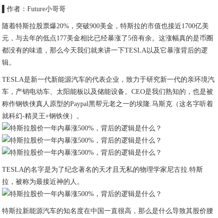
▌作者：Future小哥哥
随着特斯拉股票爆20%，突破900美金，特斯拉的市值也接近1700亿美
元，与去年的低点177美金相比已经暴涨了5倍有余。这涨幅真的是币圈
都没有的味道，那么今天我们就来讲一下TESLA以及它暴涨背后的逻
辑。
TESLA是新一代新能源汽车的代表企业，致力于研究新一代的亲环境汽
车，产销电动车、太阳能板以及储能设备。CEO是我们熟知的，也是被
称作钢铁侠真人原型的Paypal黑帮元老之一的埃隆.马斯克（这名字听着
就科幻-精灵王+钢铁侠）。
TESLA的名字是为了纪念著名的天才且无私的物理学家尼古拉.特斯
拉，被称为最接近神的人。
特斯拉新能源汽车的知名度在中国一直很高，那么是什么导致其股价腰