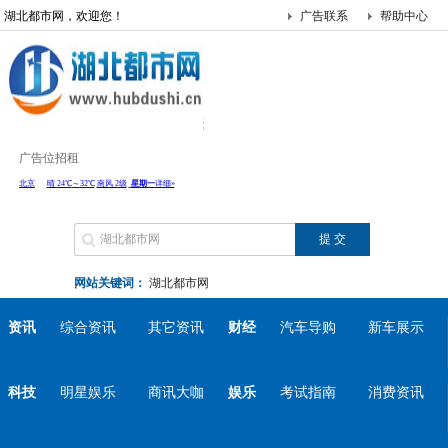
湖北都市网，欢迎您！
广告联系
帮助中心
广告位招租
网站关键词：
湖北都市网
资讯
综合资讯
其它资讯
财经
汽车导购
新车展示
科技
明星娱乐
商讯大咖
娱乐
考试指南
消费资讯