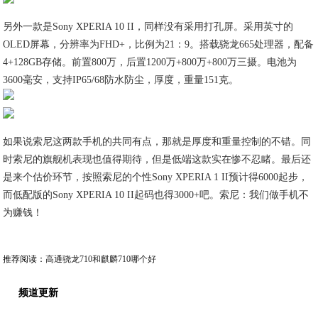
另外一款是Sony XPERIA 10 II，同样没有采用打孔屏。采用英寸的
OLED屏幕，分辨率为FHD+，比例为21：9。搭载骁龙665处理器，配备
4+128GB存储。前置800万，后置1200万+800万+800万三摄。电池为
3600毫安，支持IP65/68防水防尘，厚度，重量151克。
如果说索尼这两款手机的共同有点，那就是厚度和重量控制的不错。同
时索尼的旗舰机表现也值得期待，但是低端这款实在惨不忍睹。最后还
是来个估价环节，按照索尼的个性Sony XPERIA 1 II预计得6000起步，
而低配版的Sony XPERIA 10 II起码也得3000+吧。索尼：我们做手机不
为赚钱！
推荐阅读：
高通骁龙710和麒麟710哪个好
频道更新