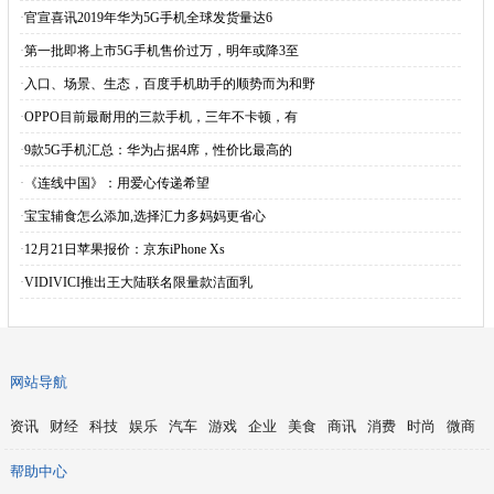
·
官宣喜讯2019年华为5G手机全球发货量达6
·
第一批即将上市5G手机售价过万，明年或降3至
·
入口、场景、生态，百度手机助手的顺势而为和野
·
OPPO目前最耐用的三款手机，三年不卡顿，有
·
9款5G手机汇总：华为占据4席，性价比最高的
·
《连线中国》：用爱心传递希望
·
宝宝辅食怎么添加,选择汇力多妈妈更省心
·
12月21日苹果报价：京东iPhone Xs
·
VIDIVICI推出王大陆联名限量款洁面乳
网站导航
资讯
财经
科技
娱乐
汽车
游戏
企业
美食
商讯
消费
时尚
微商
帮助中心