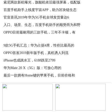
索尼两款新机曝光，旗舰机依旧最强屏幕，低配版
百度手机助手上线度宇宙APP，助力区块链生态
2020-04-24
官宣喜讯2019年华为5G手机全球发货量达6
2020-04-24
入口、场景、生态，百度手机助手的顺势而为和野
2020-04-24
OPPO目前最耐用的三款手机，三年不卡顿，有
2020-04-24
2020-04-24
9款5G手机汇总：华为占据4席，性价比最高的
OPPO首发2019新年版手机，真机诱人到流
2020-04-24
iPhone也成跳水王，6188跌至2799
2020-04-24
华为Mate 20 X（5G）版：可放心用的
2020-04-24
最后一款拥有Home键的苹果手机，目前价格和
2020-04-24
2020-04-24