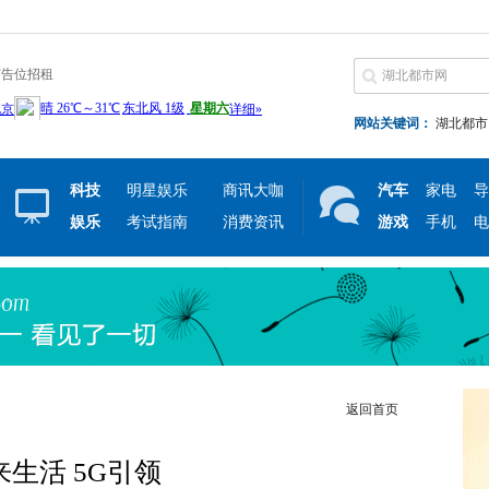
广告位招租
网站关键词：
湖北都市
科技
明星娱乐
商讯大咖
汽车
家电
导
娱乐
考试指南
消费资讯
游戏
手机
电
返回首页
来生活 5G引领