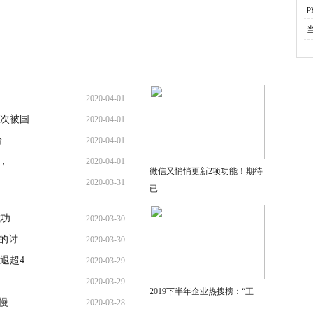
·
p
·
2020-04-01
次被国
2020-04-01
给
2020-04-01
，
2020-04-01
微信又悄悄更新2项功能！期待
2020-03-31
已
成功
2020-03-30
的讨
2020-03-30
退超4
2020-03-29
2020-03-29
2019下半年企业热搜榜：“王
慢
2020-03-28