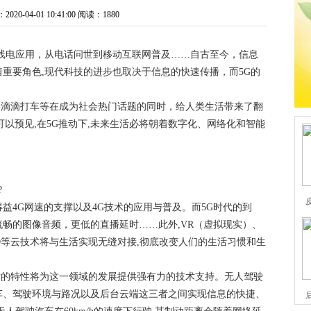
0-04-01 10:41:00
阅读：1880
线电应用，从电话问世到移动互联网普及……自古至今，信息
重要角色,现代科技的进步也取决于信息的快速传播，而5G的
卖、滴滴打车等在成为社会热门话题的同时，给人类生活带来了翻
可以预见,在5G推动下,未来生活必将朝着数字化、网络化和智能
?
益4G网速的支撑以及4G技术的应用与普及。而5G时代的到
畅的图像音频，更低的直播延时……此外,VR（虚拟现实）、
3D等云技术将与生活实现无缝对接,彻底改变人们的生活习惯和生
延时的特性将为这一领域的发展提供强有力的技术支持。无人驾驶
车、驾驶环境与路况以及后台云端这三者之间实现信息的快捷、