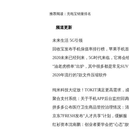
推荐阅读：
充电宝销量排名
频道更新
未来生活 5G引领
回收宝发布手机保值率排行榜，苹果手机首
2020未来已经到来，5G时代来临，它将会
“油老虎榜单”出炉，其中很多都是常见SUV
2020年流行的7款文件压缩软件
纯米科技大绽放！TOKIT满足更高需求，
聚合支付系统：关于手机APP后台监控回调
拼多多公布医疗卫生商品管控治理情况：清
京东7FRESH发布“人才共享”计划，缓解服
红衫资本沈南鹏：创业者要学会把“心态”放