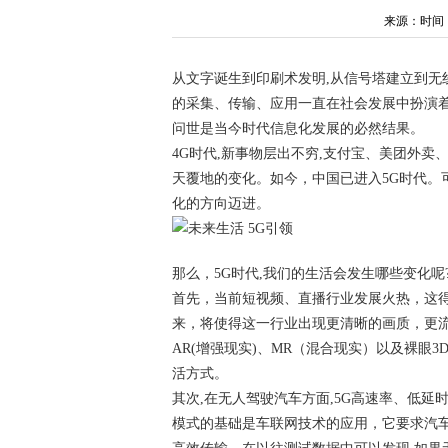
来源：时间：202
从文字诞生到印刷术发明,从信号塔建立到无
的采集、传输、应用一直在社会发展中扮演着
问世是当今时代信息化发展的必然结果。
4G时代,新事物层出不穷,支付宝、美团外
天覆地的变化。如今，中国已进入5G时代。
化的方向迈进。
那么，5G时代,我们的生活会发生哪些变化呢
首先，当前短视频、直播行业发展火热，这得
来，将使得这一行业出现更清晰的画质，更流
AR(增强现实)、MR（混合现实）以及裸眼
活方式。
其次,在无人驾驶汽车方面,5G高速率、低
模式的基础是车联网技术的应用，它要求汽