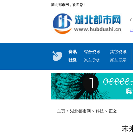
湖北都市网，欢迎您！
资讯
综合资讯
其它资讯
财经
汽车导购
新车展示
主页
>
湖北都市网
>
科技
> 正文
未