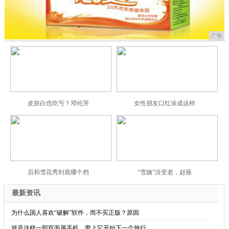
广告
皮肤白也吃亏？邓伦哭
女性朋友口红涂成这样
后和雪花秀到底哪个档
“雪姨”没变老，赵薇
最新资讯
·
为什么国人喜欢“破解”软件，而不买正版？原因
·
就是这样一部双面屏手机，带上它开始下一个旅行