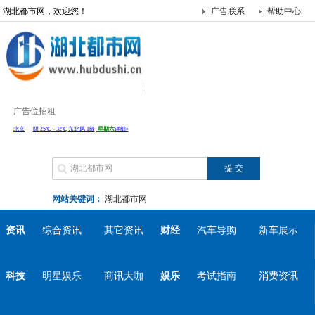
湖北都市网，欢迎您！
广告联系
帮助中心
广告位招租
网站关键词：
湖北都市网
资讯
综合资讯
其它资讯
财经
汽车导购
新车展示
科技
明星娱乐
商讯大咖
娱乐
考试指南
消费资讯