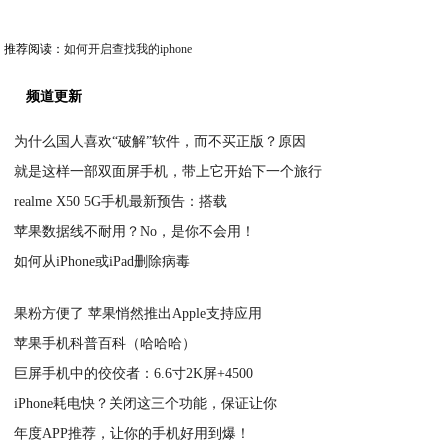
推荐阅读：
如何开启查找我的iphone
频道更新
为什么国人喜欢“破解”软件，而不买正版？原因
就是这样一部双面屏手机，带上它开始下一个旅行
2020-06-16
realme X50 5G手机最新预告：搭载
2020-06-16
苹果数据线不耐用？No，是你不会用！
2020-06-16
如何从iPhone或iPad删除病毒
2020-06-16
2020-06-16
果粉方便了 苹果悄然推出Apple支持应用
苹果手机科普百科（哈哈哈）
2020-06-16
巨屏手机中的佼佼者：6.6寸2K屏+4500
2020-06-16
iPhone耗电快？关闭这三个功能，保证让你
2020-06-15
年度APP推荐，让你的手机好用到爆！
2020-06-15