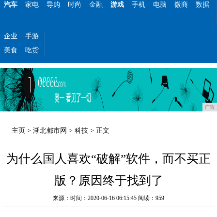
汽车
家电
导购
时尚
金融
游戏
手机
电脑
微商
数据
企业
手游
美食
吃货
广告
主页
>
湖北都市网
>
科技
> 正文
为什么国人喜欢“破解”软件，而不买正
版？原因终于找到了
来源：时间：2020-06-16 06:15:45
阅读：959