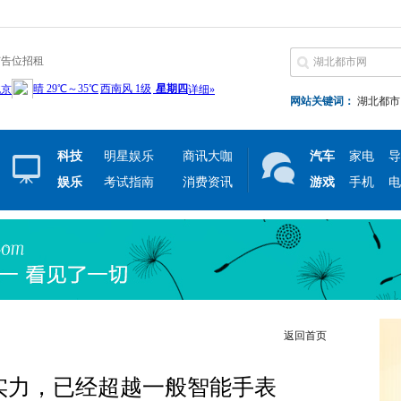
广告位招租
网站关键词：
湖北都市
科技
明星娱乐
商讯大咖
汽车
家电
导
娱乐
考试指南
消费资讯
游戏
手机
电
返回首页
h超强实力，已经超越一般智能手表