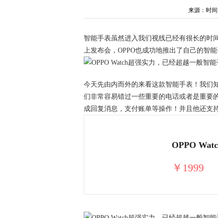
来源：时间：20
智能手表虽然进入我们视线已经有很长的时间
上发布会，OPPO也成功地推出了自己的智能
今天先由内而外的来看这款智能手表！我们
们非常容易错过一些重要的电话或者是重要的信息！
成回复消息，支付账单等操作！并且他还支持
OPPO W
￥1999