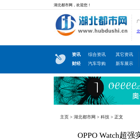
湖北都市网，欢迎您！
资讯
综合资讯
其它资讯
财经
汽车导购
新车展示
主页
>
湖北都市网
>
科技
> 正文
OPPO Watc