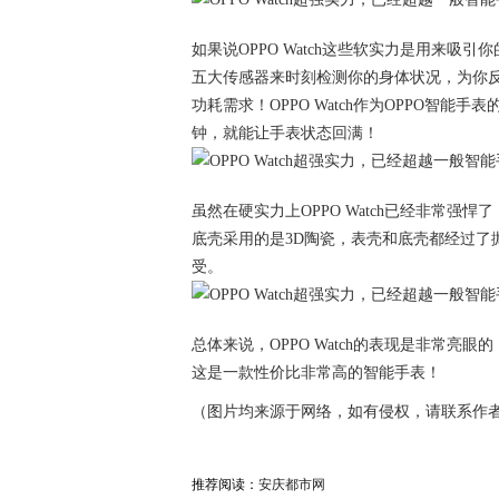
如果说OPPO Watch这些软实力是用来吸
五大传感器来时刻检测你的身体状况，为你反馈
功耗需求！OPPO Watch作为OPPO智
钟，就能让手表状态回满！
虽然在硬实力上OPPO Watch已经非常
底壳采用的是3D陶瓷，表壳和底壳都经过了
受。
总体来说，OPPO Watch的表现是非常亮
这是一款性价比非常高的智能手表！
（图片均来源于网络，如有侵权，请联系作
推荐阅读：
安庆都市网