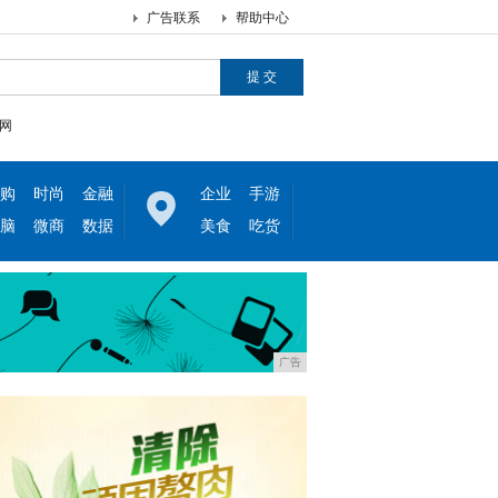
广告联系
帮助中心
网
购
时尚
金融
企业
手游
脑
微商
数据
美食
吃货
广告