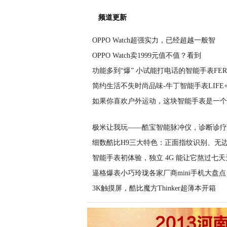
频道更新
OPPO Watch超强实力，已经超越一般智
OPPO Watch卖1999元值不值？看到
功能多到“爆” 小试能打电话的智能手表FER
简约生活不失时尚品味-牛丁智能手表LIFE
如果你喜欢户外运动，这块智能手表是一个
极米让我玩——酷宝智能脉冲仪，诊断诊疗
细数酷比H9三大特色：正面指纹识别、无
智能手表初体验，独立 4G 能让它熬过七天
逼格爆表小巧玲珑各家厂商mini手机大盘点
3K触摸屏，酷比魔方Thinker超薄本开箱