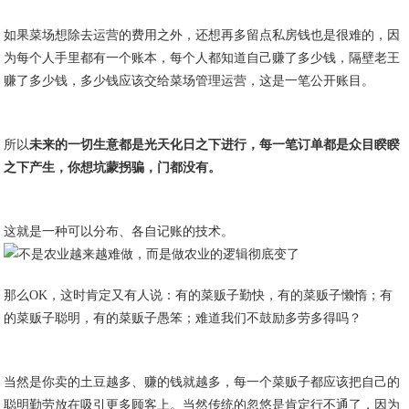
如果菜场想除去运营的费用之外，还想再多留点私房钱也是很难的，因
为每个人手里都有一个账本，每个人都知道自己赚了多少钱，隔壁老王
赚了多少钱，多少钱应该交给菜场管理运营，这是一笔公开账目。
所以
未来的一切生意都是光天化日之下进行，每一笔订单都是众目睽睽
之下产生，你想坑蒙拐骗，门都没有。
这就是一种可以分布、各自记账的技术。
那么OK，这时肯定又有人说：有的菜贩子勤快，有的菜贩子懒惰；有
的菜贩子聪明，有的菜贩子愚笨；难道我们不鼓励多劳多得吗？
当然是你卖的土豆越多、赚的钱就越多，每一个菜贩子都应该把自己的
聪明勤劳放在吸引更多顾客上。当然传统的忽悠是肯定行不通了，因为