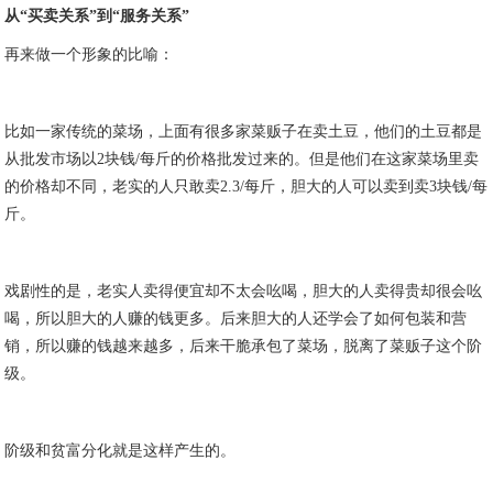
从“买卖关系”到“服务关系”
再来做一个形象的比喻：
比如一家传统的菜场，上面有很多家菜贩子在卖土豆，他们的土豆都是
从批发市场以2块钱/每斤的价格批发过来的。但是他们在这家菜场里卖
的价格却不同，老实的人只敢卖2.3/每斤，胆大的人可以卖到卖3块钱/每
斤。
戏剧性的是，老实人卖得便宜却不太会吆喝，胆大的人卖得贵却很会吆
喝，所以胆大的人赚的钱更多。后来胆大的人还学会了如何包装和营
销，所以赚的钱越来越多，后来干脆承包了菜场，脱离了菜贩子这个阶
级。
阶级和贫富分化就是这样产生的。