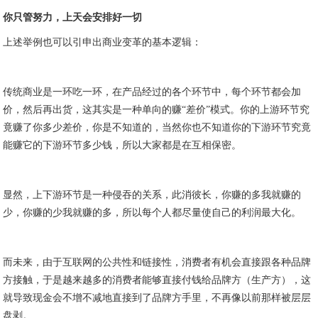
你只管努力，上天会安排好一切
上述举例也可以引申出商业变革的基本逻辑：
传统商业是一环吃一环，在产品经过的各个环节中，每个环节都会加
价，然后再出货，这其实是一种单向的赚“差价”模式。你的上游环节究
竟赚了你多少差价，你是不知道的，当然你也不知道你的下游环节究竟
能赚它的下游环节多少钱，所以大家都是在互相保密。
显然，上下游环节是一种侵吞的关系，此消彼长，你赚的多我就赚的
少，你赚的少我就赚的多，所以每个人都尽量使自己的利润最大化。
而未来，由于互联网的公共性和链接性，消费者有机会直接跟各种品牌
方接触，于是越来越多的消费者能够直接付钱给品牌方（生产方），这
就导致现金会不增不减地直接到了品牌方手里，不再像以前那样被层层
盘剥。