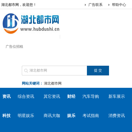
湖北都市网，欢迎您！
广告联系
帮助中心
广告位招租
网站关键词：
湖北都市网
资讯
综合资讯
其它资讯
财经
汽车导购
新车展示
科技
明星娱乐
商讯大咖
娱乐
考试指南
消费资讯