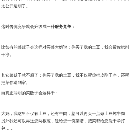
太公开透明了。
这时传统竞争就会升级成一种
服务竞争
：
比如有的菜贩子会这样对买菜大妈说：你买了我的土豆，我会帮你把削
干净。
其它菜贩子就不服了：你买了我的土豆，我不仅帮你把皮削干净，还帮
把菜你送到家。
而真正聪明的菜贩子会这样干：
大妈，我这里不仅有土豆，还有牛肉，您可以再买一点做土豆炖牛肉，
另外我还可以再送您两根葱，送给您一份菜谱，把菜都给您洗干净打
包……