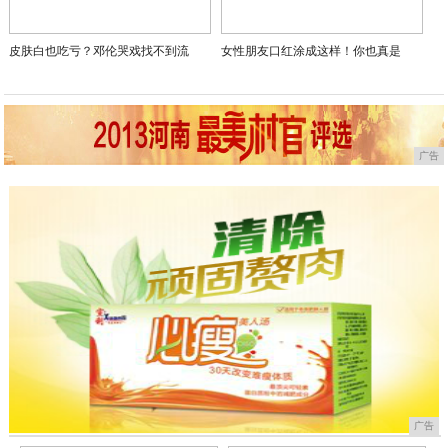
皮肤白也吃亏？邓伦哭戏找不到流
女性朋友口红涂成这样！你也真是
广告
广告