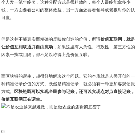
个人发一笔年终奖，这种分配方式是很粗放的，每个人最终能拿多少
钱，一方面要看公司的整体效益，另一方面还要看领导或老板对你的认
可度。
但是这并不能真实而精确的反映你创造的价值，所谓
价值互联网，就是
让价值互相联通并自由流动
，如果这里有人为性、行政性、第三方性的
因素干扰或阻隔，都不足以称得上是价值互联。
而区块链的诞生，却很好地解决这个问题。它的本质就是人类开创的一
种精准记录价值的方式。既然是精准记录，就必须有一种更加客观记账
方式。
区块链既可以实现全民参与记账，还可以实现点对点直接记账，
价值互联网正在诞生。
02