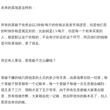
未来的菜场是这样的：
所有的菜贩子依然会以2块钱/每斤的价格从批发市场进货，但是他们卖
的时候价格是规定好的，比如就是2.5/每斤，但是每一个前来买菜的
人，都是默认这个价格的，不会有讨价还价这个环节，而且他们的钱都
是付给菜场的，拿了就走。
肯定有人要说，那菜贩子怎么赚钱？
菜贩子赚的钱只跟他卖的土豆的多少有关系，由菜场事后统一结算，每
个菜贩子那里都有一个记账本，每一个菜贩子每做一次生意都会喊到：
我又卖了三斤、我刚才卖了五斤等等。由于所有生意都被大家看在眼
里，所有很难作弊，大家都会统一记账，然后即使你的账本丢了，别人
那里也有你的账。