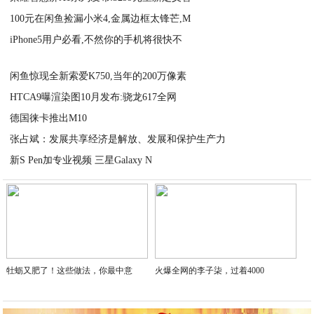
100元在闲鱼捡漏小米4,金属边框太锋芒,M
2020-09-04
iPhone5用户必看,不然你的手机将很快不
2020-09-04
2020-09-04
闲鱼惊现全新索爱K750,当年的200万像素
HTCA9曝渲染图10月发布:骁龙617全网
2020-09-04
德国徕卡推出M10
2020-09-04
张占斌：发展共享经济是解放、发展和保护生产力
2020-09-04
新S Pen加专业视频 三星Galaxy N
2020-09-03
2020-09-03
牡蛎又肥了！这些做法，你最中意
火爆全网的李子柒，过着4000