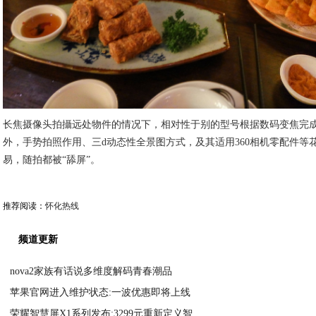
长焦摄像头拍攝远处物件的情况下，相对性于别的型号根据数码变焦完
外，手势拍照作用、三d动态性全景图方式，及其适用360相机零配件等
易，随拍都被“舔屏”。
推荐阅读：
怀化热线
频道更新
nova2家族有话说多维度解码青春潮品
苹果官网进入维护状态:一波优惠即将上线
2020-09-04
荣耀智慧屏X1系列发布:3299元重新定义智
2020-09-04