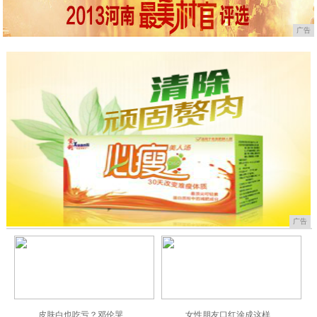
广告
广告
皮肤白也吃亏？邓伦哭
女性朋友口红涂成这样