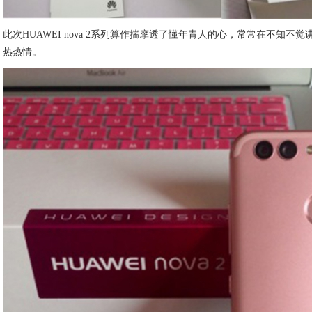
此次HUAWEI nova 2系列算作揣摩透了懂年青人的心，常常在不知
热热情。