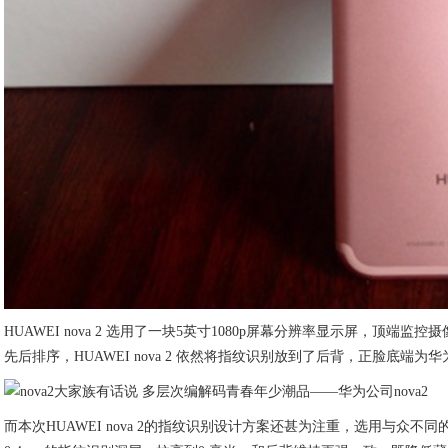
HUAWEI nova 2 选用了一块5英寸1080p屏幕分辨率显示屏，顶端
先后排序，HUAWEI nova 2 依然将指纹识别放到了后背，正脸底端为华
而本次HUAWEI nova 2的指纹识别设计方案还甚为注重，选用与众