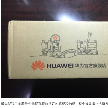
最先我我手拿着最先觉得有着非常好的感观和触感，整个设备看上去圆