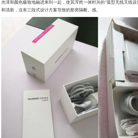
光泽和颜色极致地融进来到一起，使其浑然一体时兴的“弧型无线天线设
和清新，沒有三段式设计方案导致的那类隔断。感。