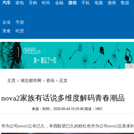
汽车
家电
导购
时尚
金融
游戏
手机
电脑
微商
数据
企业
手游
美食
吃货
广告
主页
>
湖北都市网
>
资讯
> 正文
nova2家族有话说多维度解码青春潮品
来源：时间：2020-09-04 10:29:48
阅读：1865
华为公司nove2公布已久，本我盼望已久的粉红色华为公司nove2总算