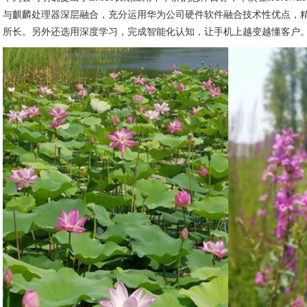
与麒麟处理器深层融合，充分运用华为公司硬件软件融合技术性优点，精
所长。另外还选用深度学习，完成智能化认知，让手机上越变越懂客户