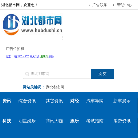
湖北都市网，欢迎您！
广告联系
帮助中心
广告位招租
网站关键词：
湖北都市网
资讯
综合资讯
其它资讯
财经
汽车导购
新车展示
科技
明星娱乐
商讯大咖
娱乐
考试指南
消费资讯