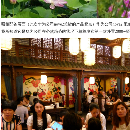
照相配备层面（此次华为公司nove2关键的产品卖点）华为公司nove2
我所知道它是华为公司在必然趋势的状况下总算发布第一款外置2000w