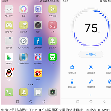
华为公司明确提出了EMUI长期应用不卡屏的总体目标，本次在HUAWEI no