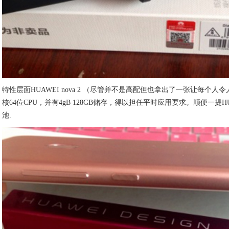
特性层面HUAWEI nova 2 （尽管并不是高配但也拿出了一张让每个人
核64位CPU，并有4gB 128GB储存，得以担任平时应用要求。顺便一提HUAWE
池.