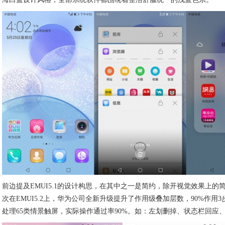
前边提及EMUI5.1的设计构思，在其中之一是简约，除开视觉效果上
次在EMUI5.2上，华为公司全新升级提升了作用级叠加层数，90%作用
处理65类情景触屏，实际操作通过率90%。如：左划删掉、状态栏回应