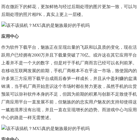
而在微距下的鲜花，更加鲜艳与经过后期处理的图片更加一致，可以与
后期处理的照片相PK，真实上更上一层楼。
应用中心
作为软件下载平台，魅族正在呈现出量的飞跃和以及质的变化，现在活
跃用户已经拥有2000万并且下载量突破了70亿。或许这在其它应用平台
上看并不是一个大的数字，但是对于手机厂商而言已经可以名列前茅。
在移动互联网发展的前期，手机厂商根本不在乎这一市场，致使国内的
许多第三方应用下载平台成雨后春笋一样成长，并且从中盈利赚的盆满
钵满，当手机厂商开始意识这个市场时都在努力更改，虽然手机的出货
预装可以弥补软件本身的不足，但因为前期的积累与创新不足致使手机
厂商应用平台一直发展不前，但魅族的的忠实用户魅友的支持却使得这
一尴尬境界没有出现，并且一直在呈现增长的趋势。而游戏中心与应用
中心的路是一样无需赘述。
安全中心