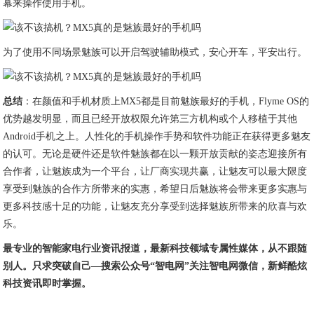
幕来操作使用手机。
为了使用不同场景魅族可以开启驾驶辅助模式，安心开车，平安出行。
总结
：在颜值和手机材质上MX5都是目前魅族最好的手机，Flyme OS的
优势越发明显，而且已经开放权限允许第三方机构或个人移植于其他
Android手机之上。人性化的手机操作手势和软件功能正在获得更多魅友
的认可。无论是硬件还是软件魅族都在以一颗开放贡献的姿态迎接所有
合作者，让魅族成为一个平台，让厂商实现共赢，让魅友可以最大限度
享受到魅族的合作方所带来的实惠，希望日后魅族将会带来更多实惠与
更多科技感十足的功能，让魅友充分享受到选择魅族所带来的欣喜与欢
乐。
最专业的智能家电行业资讯报道，最新科技领域专属性媒体，从不跟随
别人。只求突破自己—搜索公众号“智电网”关注智电网微信，新鲜酷炫
科技资讯即时掌握。