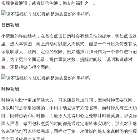
实现免费通话，或者短信沟通，魅友的福利之一。
日历功能
小清新的界面结构，在首次点击日历时会有相关性的提示，例如点击这
里，进入年试图，向上滑动可以进入周模式。但是一个日历为何要获取
读取联系人、联网、定位的权限。例如选择7月8日作为一个事件进行记
录，为了更加全面记录，提供重复次数，提醒时间段，说明和邀请对
象，还是很贴心很全面的。
时钟功能
时钟功能设计更加简洁大方，可以随意添加时间，因为时钟需要联网，
所以时间是非常准确的，不用手动去调节方便省事。而时钟又有三大功
能，闹钟秒表和计时器，而最令人觉得用心之处非计时器莫属，都说德
国人严谨，做面包和煮蛋的时间都是通过定闹铃来实现的，那么对于魅
族来说他也可以轻松完成，同样对于第一次做饭的魅友来说时间的把握
完全可以依靠此来完成。