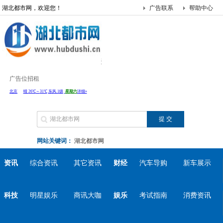
湖北都市网，欢迎您！
广告联系
帮助中心
广告位招租
网站关键词：
湖北都市网
资讯
综合资讯
其它资讯
财经
汽车导购
新车展示
科技
明星娱乐
商讯大咖
娱乐
考试指南
消费资讯