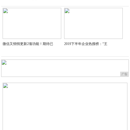
2020-09-04
微信又悄悄更新2项功能！期待已
2019下半年企业热搜榜：“王
广告