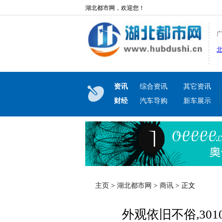
湖北都市网，欢迎您！
资讯
综合资讯
其它资讯
财经
汽车导购
新车展示
主页
>
湖北都市网
>
商讯
> 正文
外观依旧不俗,3010