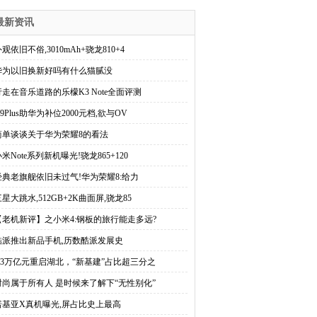
最新资讯
观依旧不俗,3010mAh+骁龙810+4
华为以旧换新好吗有什么猫腻没
行走在音乐道路的乐檬K3 Note全面评测
9Plus助华为补位2000元档,欲与OV
简单谈谈关于华为荣耀8的看法
米Note系列新机曝光!骁龙865+120
经典老旗舰依旧未过气!华为荣耀8:给力
星大跳水,512GB+2K曲面屏,骁龙85
【老机新评】之小米4:钢板的旅行能走多远?
酷派推出新品手机,历数酷派发展史
2.3万亿元重启湖北，“新基建”占比超三分之
时尚属于所有人 是时候来了解下“无性别化”
诺基亚X真机曝光,屏占比史上最高