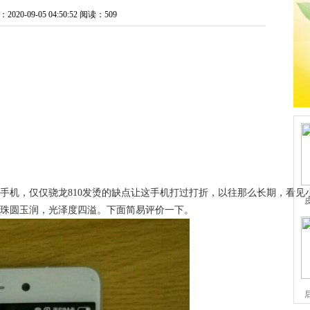
20-09-05 04:50:52
阅读：509
部手机，仅仅骁龙810发烫的缺点让这手机打过打折，以往那么长期，看见
起来珠圆玉润，光泽度四溢。下面简易评价一下。