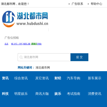
湖北都市网，欢迎您！
广告联系
帮助中心
广告位招租
网站关键词：
湖北都市网
资讯
综合资讯
其它资讯
财经
汽车导购
新车展示
科技
明星娱乐
商讯大咖
娱乐
考试指南
消费资讯