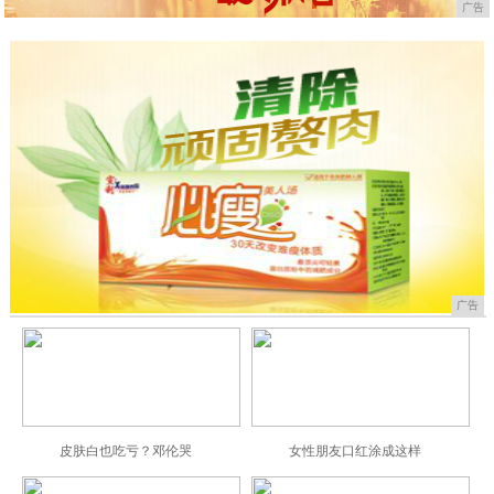
广告
广告
皮肤白也吃亏？邓伦哭
女性朋友口红涂成这样