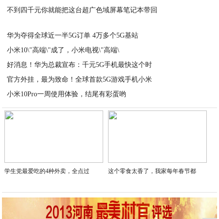
不到四千元你就能把这台超广色域屏幕笔记本带回
2020-04-24
2020-04-24
华为夺得全球近一半5G订单 4万多个5G基站
小米10\"高端\"成了，小米电视\"高端\
2020-04-24
好消息！华为总裁宣布：千元5G手机最快这个时
2020-04-23
官方外挂，最为致命！全球首款5G游戏手机小米
2020-04-23
小米10Pro一周使用体验，结尾有彩蛋哟
2020-04-23
2020-04-23
学生党最爱吃的4种外卖，全点过
这个零食太香了，我家每年春节都