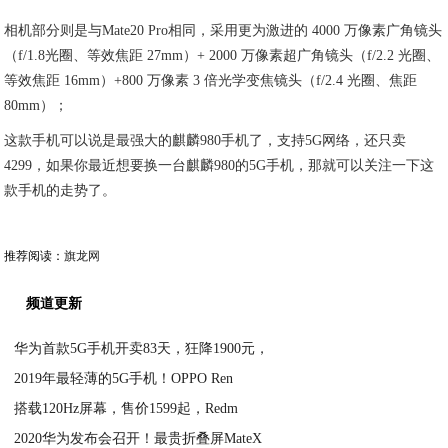
相机部分则是与Mate20 Pro相同，采用更为激进的 4000 万像素广角镜头
（f/1.8光圈、等效焦距 27mm）+ 2000 万像素超广角镜头（f/2.2 光圈、
等效焦距 16mm）+800 万像素 3 倍光学变焦镜头（f/2.4 光圈、焦距
80mm）；
这款手机可以说是最强大的麒麟980手机了，支持5G网络，还只卖
4299，如果你最近想要换一台麒麟980的5G手机，那就可以关注一下这
款手机的走势了。
推荐阅读：
旗龙网
频道更新
华为首款5G手机开卖83天，狂降1900元，
2019年最轻薄的5G手机！OPPO Ren
2020-04-24
搭载120Hz屏幕，售价1599起，Redm
2020-04-24
2020华为发布会召开！最贵折叠屏MateX
2020-04-24