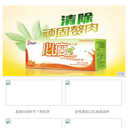
广告
皮肤白也吃亏？邓伦哭
女性朋友口红涂成这样