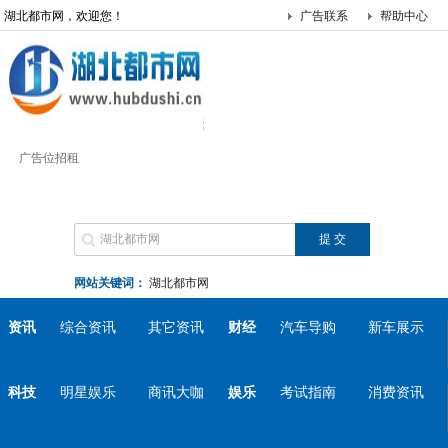
湖北都市网，欢迎您！
广告联系
帮助中心
广告位招租
网站关键词：
湖北都市网
资讯
综合资讯
其它资讯
财经
汽车导购
新车展示
科技
明星娱乐
商讯大咖
娱乐
考试指南
消费资讯