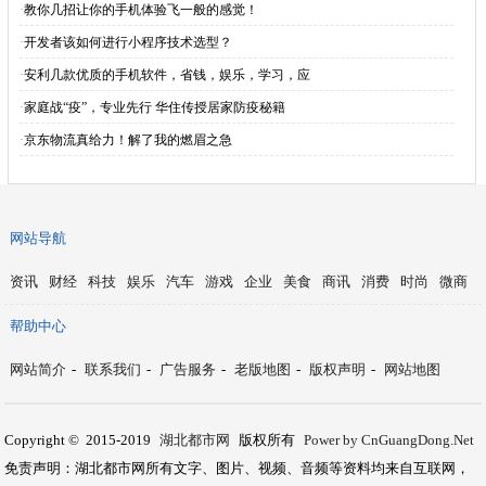
·
教你几招让你的手机体验飞一般的感觉！
·
开发者该如何进行小程序技术选型？
·
安利几款优质的手机软件，省钱，娱乐，学习，应
·
家庭战“疫”，专业先行 华住传授居家防疫秘籍
·
京东物流真给力！解了我的燃眉之急
网站导航
资讯
财经
科技
娱乐
汽车
游戏
企业
美食
商讯
消费
时尚
微商
帮助中心
网站简介
-
联系我们
-
广告服务
-
老版地图
-
版权声明
-
网站地图
Copyright © 2015-2019
湖北都市网
版权所有
Power by CnGuangDong.Net
免责声明：湖北都市网所有文字、图片、视频、音频等资料均来自互联网，