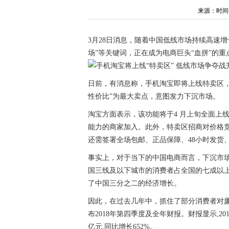
来源：时间：20
3月28日消息，随着中国低线市场持续高速增
场”等关键词，正在成为电商巨头“血拼”的重
日前，有消息称，手机淘宝即将上线特卖区
性价比”为最大卖点，意图发力下沉市场。
淘宝方面表示，该功能将于4 月上旬全面上
能力的商家加入。此外，特卖区招商对价格
还需签署全场包邮、正品保障、48小时发货
事实上，对于当下的中国电商而言，下沉市场
国三线及以下城市的消费者占全国的七成以上
了中国三分之二的经济增长。
因此，在过去几年中，抓住了部分消费者对廉价
布2018年第四季度及全年财报。财报显示,2018
亿元,同比增长652%。