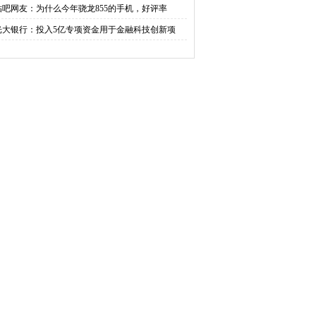
贴吧网友：为什么今年骁龙855的手机，好评率
光大银行：投入5亿专项资金用于金融科技创新项