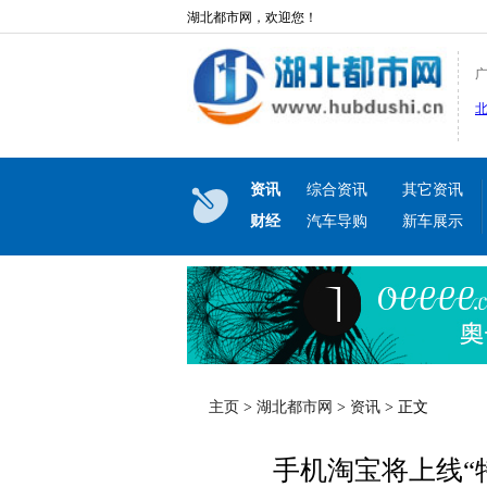
湖北都市网，欢迎您！
资讯
综合资讯
其它资讯
财经
汽车导购
新车展示
主页
>
湖北都市网
>
资讯
> 正文
手机淘宝将上线“