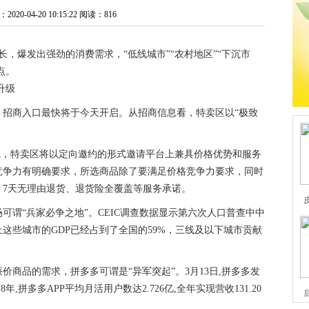
20-04-20 10:15:22
阅读：816
长，爆发出强劲的消费需求，“低线城市”“农村地区”“下沉市
点。
，招商入口最快将于今天开启。从招商信息看，特卖区以“极致
线，特卖区将以定向邀约的形式邀请平台上兼具价格优势和服务
竞争力有明确要求，所选商品除了要满足价格竞争力要求，同时
、7天无理由退货、退货险全覆盖等服务承诺。
可谓“兵家必争之地”。CEIC调查数据显示第六次人口普查中中
这些城市的GDP已经占到了全国的59%，三线及以下城市贡献
商品的需求，拼多多可谓是“异军突起”。3月13日,拼多多发
年,拼多多APP平均月活用户数达2.726亿,全年实现营收131.20