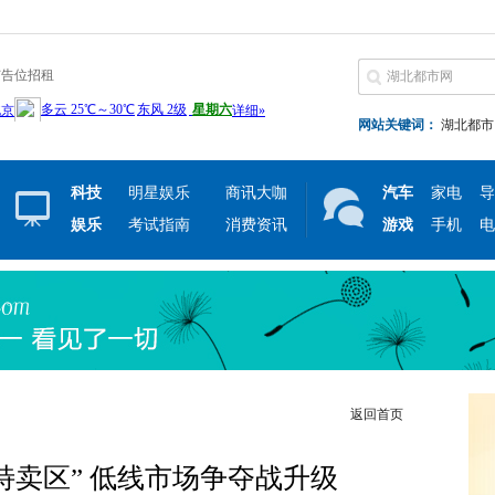
广告位招租
网站关键词：
湖北都市
科技
明星娱乐
商讯大咖
汽车
家电
导
娱乐
考试指南
消费资讯
游戏
手机
电
返回首页
特卖区” 低线市场争夺战升级