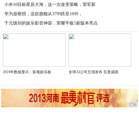
小米10目标星辰大海，这一次改变策略，雷军新
2020-04-04
华为放狠招，这款旗舰从3799跌至1699，
2020-04-03
千元级别的娱乐影音神器，荣耀平板5新版本亮点
2020-04-03
2020-04-02
2019年数据显示：影视娱乐板
全球AI公司五强发布 百度成国
广告