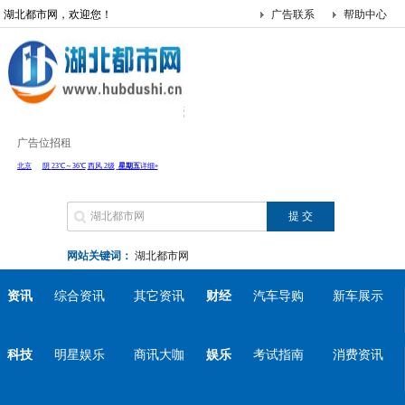
湖北都市网，欢迎您！
广告联系
帮助中心
广告位招租
网站关键词：
湖北都市网
资讯
综合资讯
其它资讯
财经
汽车导购
新车展示
科技
明星娱乐
商讯大咖
娱乐
考试指南
消费资讯