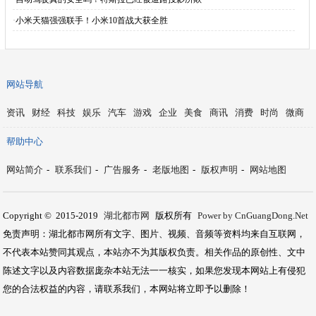
·
小米天猫强强联手！小米10首战大获全胜
网站导航
资讯
财经
科技
娱乐
汽车
游戏
企业
美食
商讯
消费
时尚
微商
帮助中心
网站简介
-
联系我们
-
广告服务
-
老版地图
-
版权声明
-
网站地图
Copyright © 2015-2019
湖北都市网
版权所有
Power by CnGuangDong.Net
免责声明：湖北都市网所有文字、图片、视频、音频等资料均来自互联网，
不代表本站赞同其观点，本站亦不为其版权负责。相关作品的原创性、文中
陈述文字以及内容数据庞杂本站无法一一核实，如果您发现本网站上有侵犯
您的合法权益的内容，请联系我们，本网站将立即予以删除！