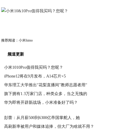
推荐阅读：
小米himo
频道更新
小米1010Pro值得我买吗？您呢？
iPhone12将在9月发布，A14芯片+5
2020-04-08
华东理工大学推出“花梨直播间”教师志愿者用“
2020-04-08
旗下拥有1.3万家门店，种类众多，当之无愧的
2020-04-08
华为即将开辟新战场，小米准备好了吗？
2020-04-07
2020-04-07
彭蕾：从月薪500到6300亿帝国掌舵人，她
高刷新率被用户和媒体追捧，但大厂为啥就不用？
2020-04-06