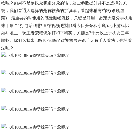
啥呢？如果不是参数党和跑分党的话，这些参数提升并不是选择的关
键，我们普通人选择的是有较高的辨识率，看起来稍有档次(别说虚
荣)，最重要的时使用的感受顺畅流畅，关键是好用，必定大部分手机用
来干啥？1打电话2刷抖音拍视频3照相4看今日头条和小说5玩小游戏比
如斗地主，玩王者荣耀偶尔打和平精英，关键是3千元以上手机要三年
顺畅。你们选择米10&10Pro吗？欢迎留言评论千人有千人看法，你的看
法呢？