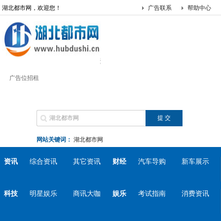
湖北都市网，欢迎您！
广告联系
帮助中心
广告位招租
网站关键词：
湖北都市网
资讯
综合资讯
其它资讯
财经
汽车导购
新车展示
科技
明星娱乐
商讯大咖
娱乐
考试指南
消费资讯