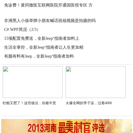
免诊费！黄冈微医互联网医院开通国医馆专区 方
2020-03-30
2020-03-30
非洲黑人小孩举牌小朋友喊话祝福视频是拍摄的吗
C# WPF简况（2/3）
2020-03-30
15项配置免费送，全新Jeep⁺指南者加料上
2020-03-30
生活全掌控，全新Jeep⁺指南者让人生更加精
2020-03-28
有颜有料有Jeep，全新Jeep⁺指南者加料
2020-03-28
2020-03-28
牡蛎又肥了！这些做法，你最中意
火爆全网的李子柒，过着4000