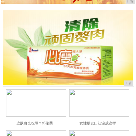
广告
广告
皮肤白也吃亏？邓伦哭
女性朋友口红涂成这样