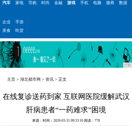
汽车
家电
导购
时尚
金融
游戏
手机
电脑
微商
数据
企业
手游
美食
吃货
广告
主页
>
湖北都市网
>
资讯
> 正文
在线复诊送药到家 互联网医院缓解武汉
肝病患者“一药难求”困境
来源：时间：2020-03-31 09:33:10
阅读：778