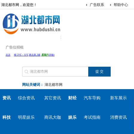
湖北都市网，欢迎您！
广告联系
帮助中心
广告位招租
网站关键词：
湖北都市网
资讯
综合资讯
其它资讯
财经
汽车导购
新车展示
科技
明星娱乐
商讯大咖
娱乐
考试指南
消费资讯