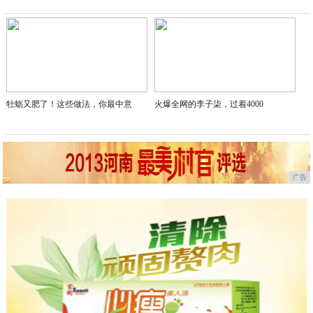
2020-04-20
牡蛎又肥了！这些做法，你最中意
火爆全网的李子柒，过着4000
广告