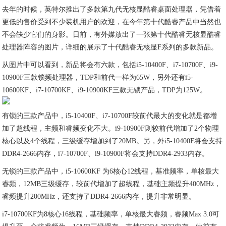
去年的时候，英特尔推出了多款第九代无核显酷睿桌面处理器，凭借着
更低的售价受到不少装机用户的欢迎，在今年第十代酷睿产品中当然也
不会缺少它们的身影。日前，有外媒放出了一张第十代酷睿无核显酷睿
处理器阵容的图片，详细的展示了十代酷睿无核显F系列的多款新品。
从图片中可以看到，新品将会有六款，包括i5-10400F、i7-10700F、i9-
10900F三款锁频处理器，TDP和前代一样为65W，另外还有i5-
10600KF、i7-10700KF、i9-10900KF三款无锁产品，TDP为125W。
有锁的三款产品中，i5-10400F、i7-10700F较前代最大的变化就是都增
加了超线程，主频和睿频变化不大。i9-10900F则较前代增加了2个物理
核心以及4个线程，三级缓存增加到了20MB。另，外i5-10400F将会支持
DDR4-2666内存，i7-10700F、i9-10900F将会支持DDR4-2933内存。
无锁的三款产品中，i5-10600KF 为6核心12线程，基准频率，单核最大
睿频，12MB三级缓存，较前代增加了超线程，基础主频提升400MHz，
睿频提升200MHz，还支持了DDR4-2666内存，提升非常明显。
i7-10700KF为8核心16线程，基础频率，单核最大睿频，睿频Max 3.0可