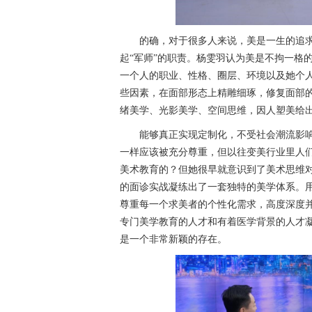
的确，对于很多人来说，美是一生的追
起“军师”的职责。杨雯羽认为美是不拘一格
一个人的职业、性格、圈层、环境以及她个
些因素，在面部形态上精雕细琢，修复面部的
绪美学、光影美学、空间思维，因人塑美给
能够真正实现定制化，不受社会潮流影
一样应该被充分尊重，但以往变美行业里人
美术教育的？但她很早就意识到了美术思维
的面诊实战凝练出了一套独特的美学体系。
尊重每一个求美者的个性化需求，高度深度
专门美学教育的人才和有着医学背景的人才
是一个非常新颖的存在。