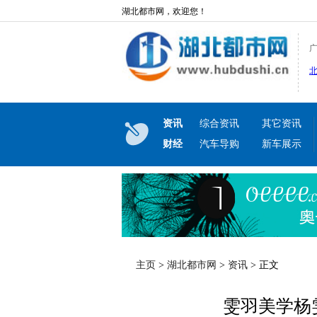
湖北都市网，欢迎您！
资讯
综合资讯
其它资讯
财经
汽车导购
新车展示
主页
>
湖北都市网
>
资讯
> 正文
雯羽美学杨