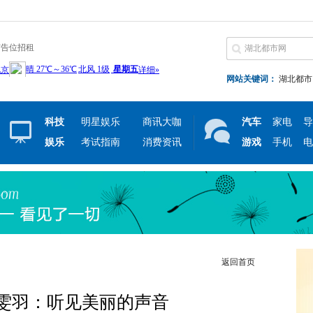
广告位招租
网站关键词：
湖北都市
科技
明星娱乐
商讯大咖
汽车
家电
导
娱乐
考试指南
消费资讯
游戏
手机
电
返回首页
雯羽：听见美丽的声音