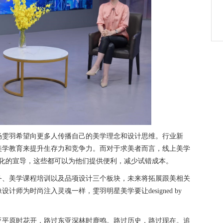
杨雯羽希望向更多人传播自己的美学理念和设计思维。行业新
美学教育来提升生存力和竞争力。而对于求美者而言，线上美学
规化的宣导，这些都可以为他们提供便利，减少试错成本。
务、美学课程培训以及品项设计三个板块，未来将拓展跟美相关
师为时尚注入灵魂一样，雯羽明星美学要让designed by
亚平原时花开，路过东亚深林时鹿鸣。路过历史，路过现在。追