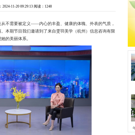
4-11-20 09:29:13
阅读：1248
美从不需要被定义——内心的丰盈、健康的体魄、外表的气质，
丽。本期节目我们邀请到了来自雯羽美学（杭州）信息咨询有限
进她的美丽体系。