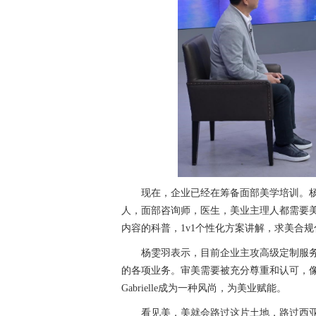
现在，企业已经在筹备面部美学培训。
人，面部咨询师，医生，美业主理人都需要
内容的科普，1v1个性化方案讲解，求美合
杨雯羽表示，目前企业主攻高级定制服
的各项业务。审美需要被充分尊重和认可，像设计
Gabrielle成为一种风尚，为美业赋能。
看见美，美就会路过这片土地，路过西