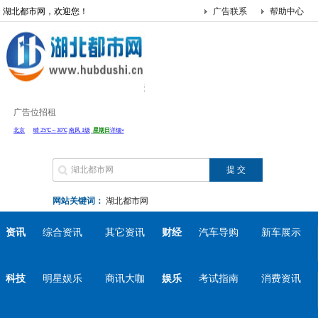
湖北都市网，欢迎您！
广告联系
帮助中心
广告位招租
网站关键词：
湖北都市网
资讯
综合资讯
其它资讯
财经
汽车导购
新车展示
科技
明星娱乐
商讯大咖
娱乐
考试指南
消费资讯