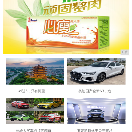
广告
49进5，只有阿里、
奥迪国产全新A3，造
年轻人买车必须高颜值
五菱凯捷终于公开亮相