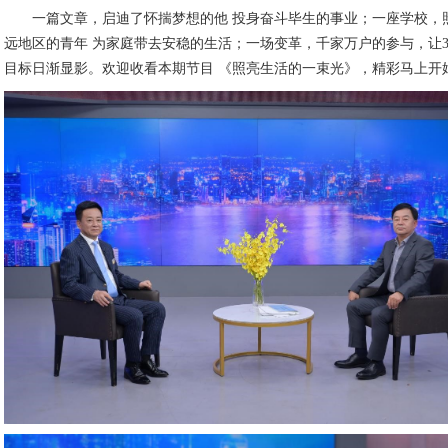
一篇文章，启迪了怀揣梦想的他 投身奋斗毕生的事业；一座学校，
远地区的青年 为家庭带去安稳的生活；一场变革，千家万户的参与，让30
目标日渐显影。欢迎收看本期节目 《照亮生活的一束光》，精彩马上开