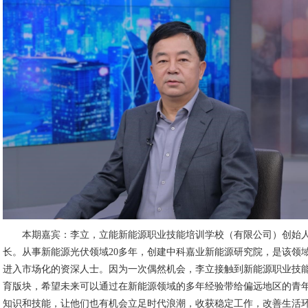
本期嘉宾：李立，立能新能源职业技能培训学校（有限公司）创始
长。从事新能源光伏领域20多年，创建中科嘉业新能源研究院，是该领
进入市场化的资深人士。因为一次偶然机会，李立接触到新能源职业技
育版块，希望未来可以通过在新能源领域的多年经验带给偏远地区的青
知识和技能，让他们也有机会立足时代浪潮，收获稳定工作，改善生活