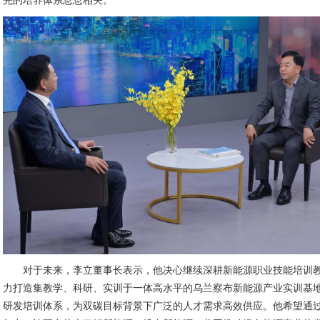
先的培养体系息息相关。
对于未来，李立董事长表示，他决心继续深耕新能源职业技能培训
力打造集教学、科研、实训于一体高水平的乌兰察布新能源产业实训基
研发培训体系，为双碳目标背景下广泛的人才需求高效供应。他希望通