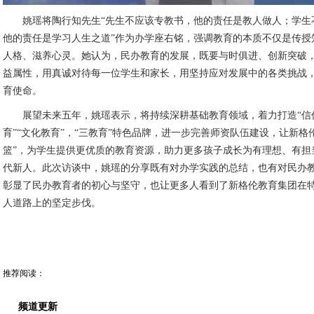
姚瑶将陶行知先生“先生不应该专教书，他的责任是教人做人；学生
他的责任是学习人生之道”作为办学座右铭，强调教育的本质不仅是传授
人格、滋养心灵。她认为，民办教育的发展，既要与时俱进、创新突破
益属性，用真诚对待每一位学生和家长，用坚持应对发展中的各类挑战
育使命。
展望未来五年，姚瑶表示，将持续深耕基础教育领域，着力打造“信仰
育”“文化教育”，“三教育”特色品牌，进一步完善师资队伍建设，让新格
篮”，为学生提供更优质的教育资源，助力更多孩子成长为有理想、有担
代新人。此次访谈中，姚瑶的分享既有对办学实践的总结，也有对民办
彰显了民办教育者的初心与坚守，也让更多人看到了新格伦教育集团在
人道路上的坚定步伐。
推荐阅读：
频道更新