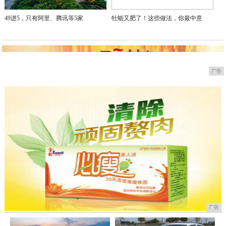
49进5，只有阿里、腾讯等5家
牡蛎又肥了！这些做法，你最中意
广告
广告