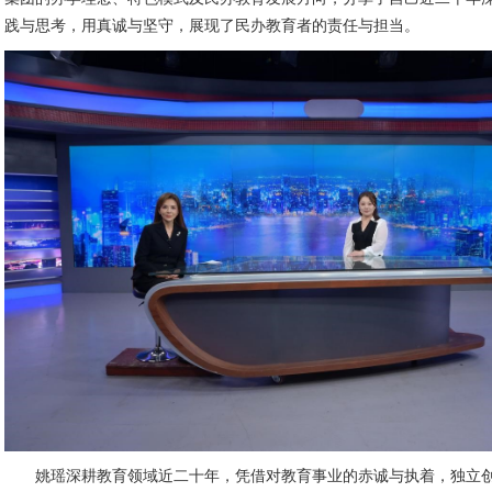
践与思考，用真诚与坚守，展现了民办教育者的责任与担当。
姚瑶深耕教育领域近二十年，凭借对教育事业的赤诚与执着，独立