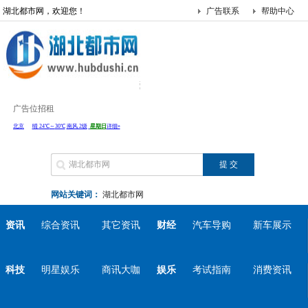
湖北都市网，欢迎您！
广告联系
帮助中心
广告位招租
网站关键词：
湖北都市网
资讯
综合资讯
其它资讯
财经
汽车导购
新车展示
科技
明星娱乐
商讯大咖
娱乐
考试指南
消费资讯