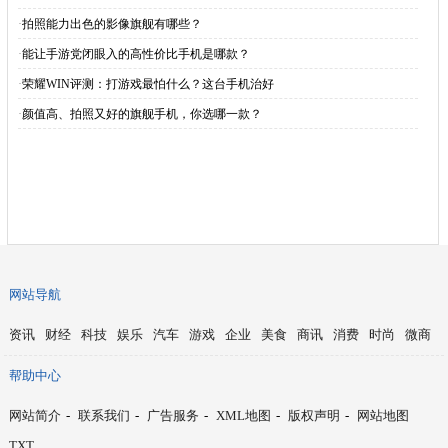
·
拍照能力出色的影像旗舰有哪些？
·
能让手游党闭眼入的高性价比手机是哪款？
·
荣耀WIN评测：打游戏最怕什么？这台手机治好
·
颜值高、拍照又好的旗舰手机，你选哪一款？
网站导航
资讯
财经
科技
娱乐
汽车
游戏
企业
美食
商讯
消费
时尚
微商
帮助中心
网站简介
-
联系我们
-
广告服务
-
XML地图
-
版权声明
-
网站地图
TXT