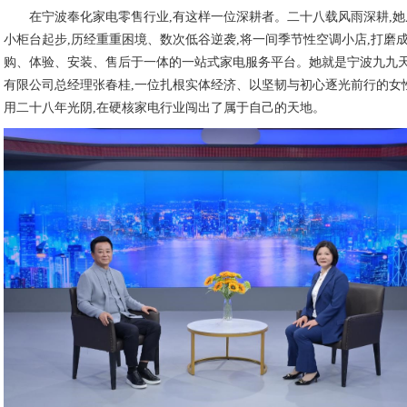
在宁波奉化家电零售行业,有这样一位深耕者。二十八载风雨深耕,
小柜台起步,历经重重困境、数次低谷逆袭,将一间季节性空调小店,打磨
购、体验、安装、售后于一体的一站式家电服务平台。她就是宁波九九
有限公司总经理张春桂,一位扎根实体经济、以坚韧与初心逐光前行的女
用二十八年光阴,在硬核家电行业闯出了属于自己的天地。