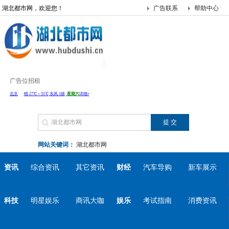
湖北都市网，欢迎您！
广告联系
帮助中心
广告位招租
网站关键词：
湖北都市网
资讯
综合资讯
其它资讯
财经
汽车导购
新车展示
科技
明星娱乐
商讯大咖
娱乐
考试指南
消费资讯