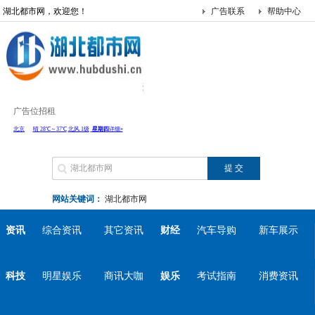
湖北都市网，欢迎您！
广告联系
帮助中心
广告位招租
网站关键词：
湖北都市网
资讯
综合资讯
其它资讯
财经
汽车导购
新车展示
科技
明星娱乐
商讯大咖
娱乐
考试指南
消费资讯