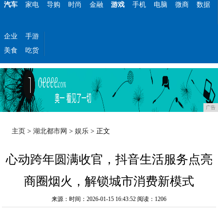
汽车
家电
导购
时尚
金融
游戏
手机
电脑
微商
数据
企业
手游
美食
吃货
广告
主页
>
湖北都市网
>
娱乐
> 正文
心动跨年圆满收官，抖音生活服务点亮
商圈烟火，解锁城市消费新模式
来源：时间：2026-01-15 16:43:52
阅读：1206