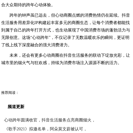
合大众期待的跨年心动体验。
跨年的钟声虽已远去，但心动商圈点燃的消费热情仍在延续。抖音
生活服务用差异化IP构建起丰富多元的商圈生态，让每个消费者都能找
到属于自己的跨年打开方式，也生动展现了中国消费市场的蓬勃活力与
无限创意。这场“心动跨年”，不仅记录了无数温暖欢乐的瞬间，更证明
了线上线下深度融合的强大消费潜力。
未来，还会有更多心动商圈在抖音生活服务的联动下绽放光彩，让
城市里的烟火气与狂欢感，持续为消费市场注入源源不断的活力。
推荐阅读：
频道更新
心动跨年圆满收官，抖音生活服务点亮商圈烟火，
《歌手2021》拟邀名单，阿朵莫文蔚被认可，
2026-01-15