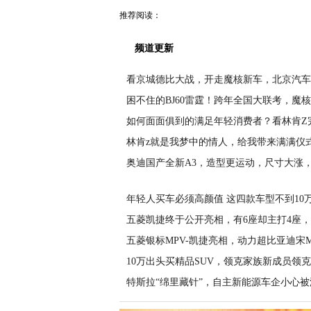
推荐阅读：
频道更新
看京城德比大战，开走魔核新车，北京汽车
困不住的BJ60雷霆！跨年全国大联考，魔
如何面面俱到的满足年轻消费者？看林肯Z
林肯z就是我梦中的情人，给我带来满满仪
奥迪国产全新A3，造型更运动，尺寸大涨
年轻人买车必须高颜值 这四款车型不到10
五菱凯捷终于公开亮相，有6座却主打4座
五菱银标MPV-凯捷亮相，动力超比亚迪宋
10万出头买精品SUV，领克家族新成员领克
特斯拉“绵里藏针”，自主新能源车企小心被