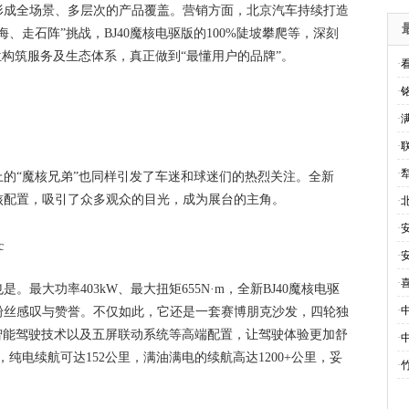
，形成全场景、多层次的产品覆盖。营销方面，北京汽车持续打造
海、走石阵”挑战，BJ40魔核电驱版的100%陡坡攀爬等，深刻
位构筑服务及生态体系，真正做到“最懂用户的品牌”。
·
·
·
·
·
的“魔核兄弟”也同样引发了车迷和球迷们的热烈关注。全新
硬核配置，吸引了众多观众的目光，成为展台的主角。
·
·
·
·
最大功率403kW、最大扭矩655N·m，全新BJ40魔核电驱
·
粉丝感叹与赞誉。不仅如此，它还是一套赛博朋克沙发，四轮独
级智能驾驶技术以及五屏联动系统等高端配置，让驾驶体验更加舒
·
，纯电续航可达152公里，满油满电的续航高达1200+公里，妥
·