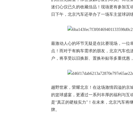
迷们心仪已久的收藏佳品！现场更有参加互
日下午，北京汽车还举办了一场车主篮球训
最激动人心的环节无疑是在比赛现场，一位幸
点！而对于有购车需求的朋友，北京汽车也送出了
户，将享受以旧换新、置换补贴等多重优惠
越野世家，荣耀北京！在这场激情四溢的京
的篮球盛宴，更通过一系列丰厚的福利与互
是“真正的硬核实力”！在未来，北京汽车将
牌。