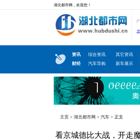
湖北都市网，欢迎您！
资讯
综合资讯
其它资讯
财经
汽车导购
新车展示
主页
>
湖北都市网
>
汽车
> 正文
看京城德比大战，开走