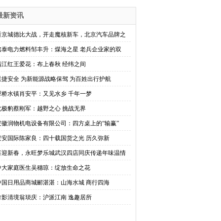
最新资讯
看京城德比大战，开走魔核新车，北京汽车品牌之
铭泰电力燃料邹丰升：煤海之星 老兵企业家的双
满江红王爱花：布上春秋 经纬之间
联捷安全 为新能源战略保驾 为百姓出行护航
犁桥水镇肖安平：又见水乡 千年一梦
北极豹蔡刚军：越野之心 挑战无界
安徽润物机电设备有限公司：四方桌上的“输赢”
安安国际陈家良：四十载国货之光 历久弥新
喜迎新春，永旺梦乐城武汉四店同庆传递年味温情
中大家庭医生吴穗琼：绽放生命之花
中国日用品商城郦湛湛：山海水城 商行四海
竹影清境翁琰庆：沪派江南 逸趣居所