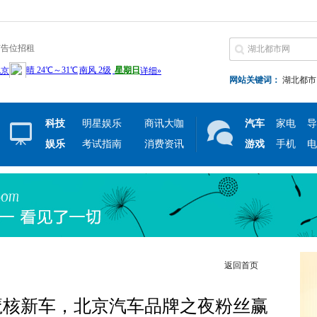
广告位招租
网站关键词：
湖北都市
科技
明星娱乐
商讯大咖
汽车
家电
导
娱乐
考试指南
消费资讯
游戏
手机
电
返回首页
魔核新车，北京汽车品牌之夜粉丝赢