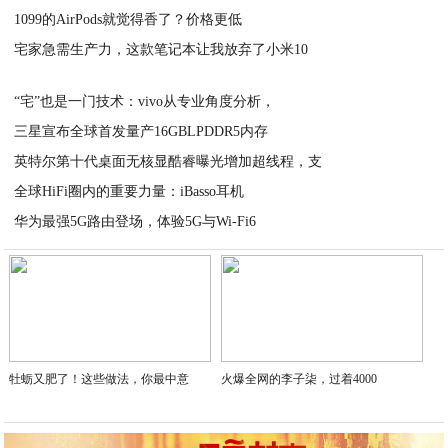
1099的AirPods就觉得香了？价格更低
2020-04-21
宅家急需生产力，这款笔记本让我放弃了小米10
2020-04-21
2020-04-21
“宅”也是一门技术：vivo从专业角度分析，
三星宣布全球首发量产16GBLPDDR5内存
2020-04-21
英特尔第十代桌面无核显酷睿曝光增加超线程，支
2020-04-21
全球HiFi圈内的重要力量：iBasso耳机
2020-04-21
华为最强5G路由登场，体验5G与Wi-Fi6
2020-04-21
2020-04-21
牡蛎又肥了！这些做法，你最中意
火爆全网的李子柒，过着4000