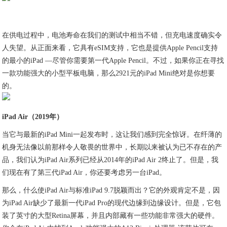
在供电过程中，电池寿命在我们的测试中相当不错，但充电速度确实令
人失望。从正面来看，它具有eSIM支持，它也是提供Apple Pencil支持
的最小的iPad —尽管你需要第一代Apple Pencil。不过，如果你正在寻找
一款功能强大的小型平板电脑，那么2921元的iPad Mini绝对是你想要
的。
iPad Air（2019年）
当它与最新的iPad Mini一起发布时，这让我们感到完全惊讶。在纤薄的
机身无法像以前那样令人敬畏的世界中，长期以来被认为已不存在的产
品，我们认为iPad Air系列已经从2014年的iPad Air 2终止了。但是，我
们现在有了第三代iPad Air，你还要考虑另一台iPad。
那么，什么使iPad Air与标准iPad 9.7脱颖而出？它的外观肯定不是，因
为iPad Air缺少了最新一代iPad Pro的现代边缘到边缘设计。但是，它包
装了英寸的大型Retina屏幕，并且内部藏有一些功能非常强大的硬件。