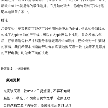
新款iPad Pro就是你的最佳选择。它是如此强大，你也许最终可以将笔
记本电脑留在家中。
结论
尽管某些主要零售商可能仍可以使用较老版本的iPad，但这些最新版本
构成了Apple当前的产品线，可以在Apple网站上找到。首次发布八年
后，仔细筛选每种尺寸和型号来确定哪种iPad最好，已经成为一件繁琐
的事情。我们希望本指南能帮助你在客观地购买哪一款（如果不是最好
的平板电脑）时做出正确的决定。
推荐阅读：
小米洗碗机
频道更新
究竟该买哪一款iPad？干货整理，不再不知所
魅族17th曝光，不愧出自黄章之手，这颜值敢
2020-04-21
英特尔独立显卡再曝光：顶级性能远超TITAN
2020-04-21