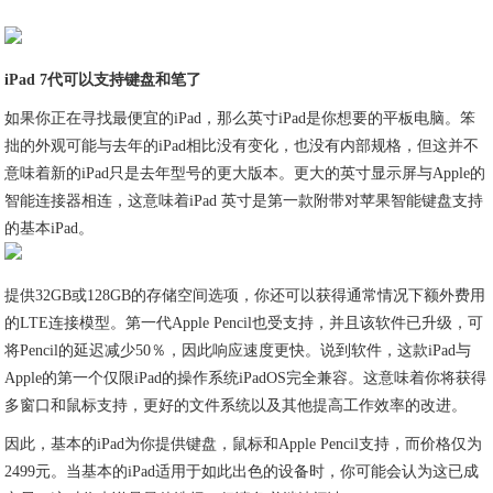
iPad 7代可以支持键盘和笔了
如果你正在寻找最便宜的iPad，那么英寸iPad是你想要的平板电脑。笨
拙的外观可能与去年的iPad相比没有变化，也没有内部规格，但这并不
意味着新的iPad只是去年型号的更大版本。更大的英寸显示屏与Apple的
智能连接器相连，这意味着iPad 英寸是第一款附带对苹果智能键盘支持
的基本iPad。
提供32GB或128GB的存储空间选项，你还可以获得通常情况下额外费用
的LTE连接模型。第一代Apple Pencil也受支持，并且该软件已升级，可
将Pencil的延迟减少50％，因此响应速度更快。说到软件，这款iPad与
Apple的第一个仅限iPad的操作系统iPadOS完全兼容。这意味着你将获得
多窗口和鼠标支持，更好的文件系统以及其他提高工作效率的改进。
因此，基本的iPad为你提供键盘，鼠标和Apple Pencil支持，而价格仅为
2499元。当基本的iPad适用于如此出色的设备时，你可能会认为这已成