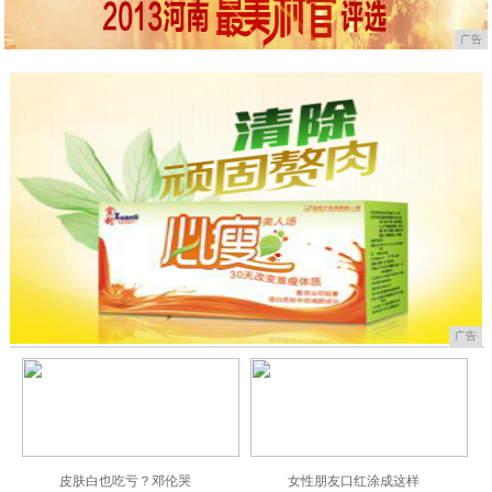
广告
广告
皮肤白也吃亏？邓伦哭
女性朋友口红涂成这样