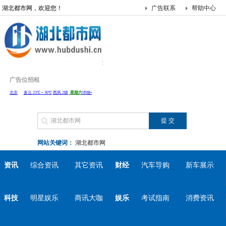
湖北都市网，欢迎您！
广告联系
帮助中心
广告位招租
网站关键词：
湖北都市网
资讯
综合资讯
其它资讯
财经
汽车导购
新车展示
科技
明星娱乐
商讯大咖
娱乐
考试指南
消费资讯