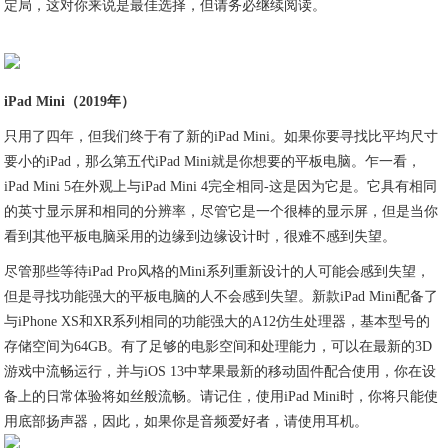
定局，这对你来说是最佳选择，但请务必继续阅读。
iPad Mini（2019年）
只用了四年，但我们终于有了新的iPad Mini。如果你要寻找比平均尺寸
要小的iPad，那么第五代iPad Mini就是你想要的平板电脑。乍一看，
iPad Mini 5在外观上与iPad Mini 4完全相同-这是因为它是。它具有相同
的英寸显示屏和相同的分辨率，尽管它是一个很棒的显示屏，但是当你
看到其他平板电脑采用的边缘到边缘设计时，很难不感到失望。
尽管那些等待iPad Pro风格的Mini系列重新设计的人可能会感到失望，
但是寻找功能强大的平板电脑的人不会感到失望。新款iPad Mini配备了
与iPhone XS和XR系列相同的功能强大的A12仿生处理器，基本型号的
存储空间为64GB。有了足够的电影空间和处理能力，可以在最新的3D
游戏中流畅运行，并与iOS 13中苹果最新的移动固件配合使用，你在设
备上的日常体验将如丝般流畅。请记住，使用iPad Mini时，你将只能使
用底部扬声器，因此，如果你是音频爱好者，请使用耳机。