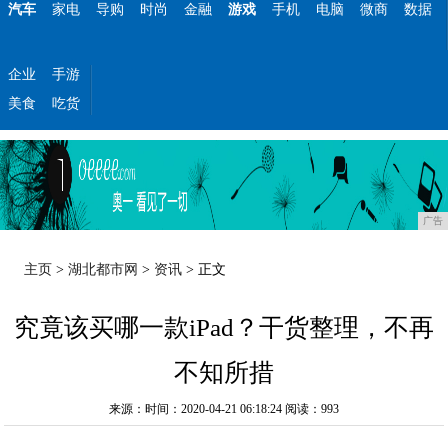
汽车
家电
导购
时尚
金融
游戏
手机
电脑
微商
数据
企业
手游
美食
吃货
广告
主页
>
湖北都市网
>
资讯
> 正文
究竟该买哪一款iPad？干货整理，不再
不知所措
来源：时间：2020-04-21 06:18:24
阅读：993