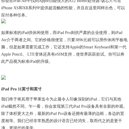
你会在iPad Air中找到Apple功能强大的A12 Bionic处理器-该芯片可在
iPhone XS和XR系列中提供超流畅的性能，并且在这里同样出色，可以
应付各种任务。
如果标准的iPad供休闲使用，而iPad Pro则供严肃的企业使用，则iPad
Air介于两者之间。它的价格很便宜，只要3896元就可以用作休闲平板电
脑，但是如果需要完成工作，它还支持Apple的Smart Keyboard和第一代
Apple Pencil。 LTE变体还具有eSIM支持，使世界跃跃欲试。你可以将
此产品视为标准iPad的升级。
iPad Pro 11英寸和英寸
我们终于将其用于苹果迄今为止最令人印象深刻的iPad，它们与其他
iPad截然不同。乍一看，你会发现第三代iPad Pro设备具有全新的外观。
除了体积更大之外，最新的iPad Pro设备还拥有最薄的边框，各边的宽
度相等。我们已经非常熟悉的设计语言已经消失，取而代之的是更干
净，更现代的美学。