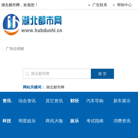
湖北都市网，欢迎您！
广告联系
帮助中心
广告位招租
网站关键词：
湖北都市网
资讯
综合资讯
其它资讯
财经
汽车导购
新车展示
科技
明星娱乐
商讯大咖
娱乐
考试指南
消费资讯