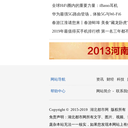
全球HiFi圈内的重要力量：iBasso耳机
华为最强5G路由登场，体验5G与Wi-Fi6
春游江淮请您来丨春游蚌埠 美食“藏龙卧虎
2019年最值得买手机排行榜 第一名三年都
网站导航
资讯
财经
科技
帮助中心
网站简介
-
联系我
Copyright © 2015-2019
湖北都市网
版权所有
免责声明：湖北都市网所有文字、图片、视频、
庞杂本站无法一一核实，如果您发现本网站上有