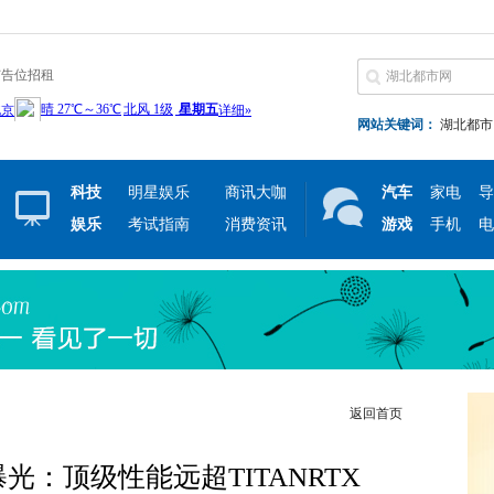
广告位招租
网站关键词：
湖北都市
科技
明星娱乐
商讯大咖
汽车
家电
导
娱乐
考试指南
消费资讯
游戏
手机
电
返回首页
：顶级性能远超TITANRTX