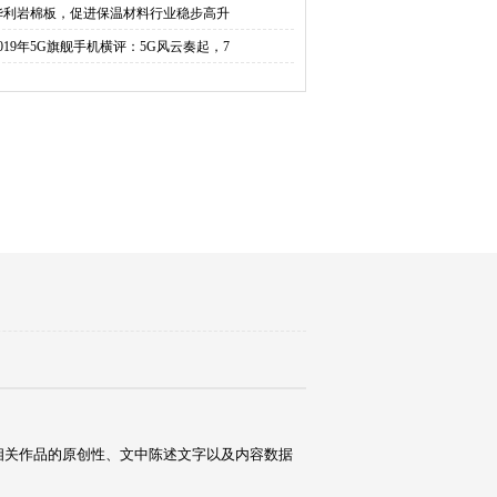
华利岩棉板，促进保温材料行业稳步高升
2019年5G旗舰手机横评：5G风云奏起，7
相关作品的原创性、文中陈述文字以及内容数据