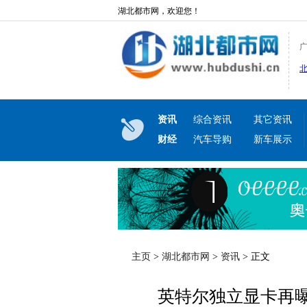
湖北都市网，欢迎您！
资讯
综合资讯
其它资讯
财经
汽车导购
新车展示
主页
>
湖北都市网
>
资讯
> 正文
英特尔独立显卡再曝光