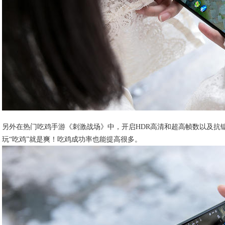
另外在热门吃鸡手游《刺激战场》中，开启HDR高清和超高帧数以及抗
玩“吃鸡”就是爽！吃鸡成功率也能提高很多。