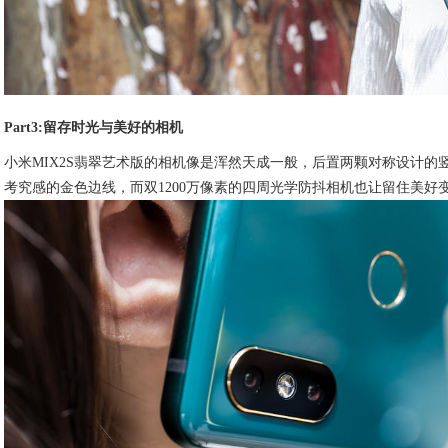
Part3:留存时光与美好的相机
小米MIX2S翡翠艺术版的相机像是浑然天成一般，后置两颗对称设计
考究感的金色边线，而双1200万像素的四周光学防抖相机也让留住美好