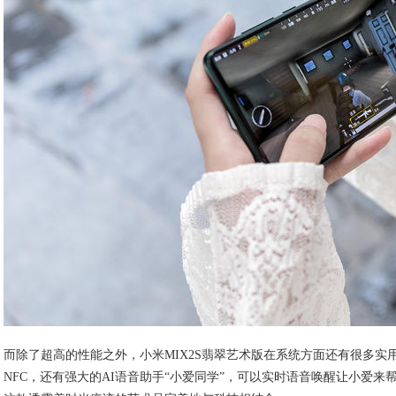
而除了超高的性能之外，小米MIX2S翡翠艺术版在系统方面还有很多实
NFC，还有强大的AI语音助手“小爱同学”，可以实时语音唤醒让小爱