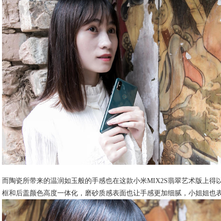
而陶瓷所带来的温润如玉般的手感也在这款小米MIX2S翡翠艺术版上
框和后盖颜色高度一体化，磨砂质感表面也让手感更加细腻，小姐姐也