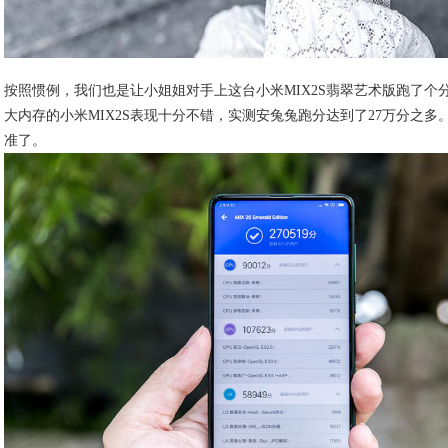
按照惯例，我们也是让小姐姐对手上这台小米MIX2S翡翠艺术版跑了个分
大内存的小米MIX2S表现十分不错，实测安兔兔跑分达到了27万分之多
准了。