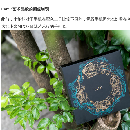
Part1:艺术品般的颜值崭现
此前，小姐姐对于手机在配色上是比较不屑的，觉得手机再怎么好看在
这款小米MIX2S翡翠艺术版的手机盒。