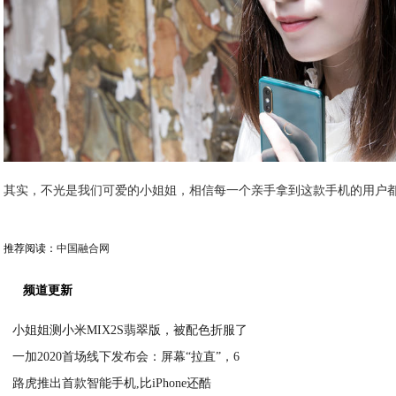
其实，不光是我们可爱的小姐姐，相信每一个亲手拿到这款手机的用户
推荐阅读：
中国融合网
频道更新
小姐姐测小米MIX2S翡翠版，被配色折服了
一加2020首场线下发布会：屏幕“拉直”，6
2020-11-07
路虎推出首款智能手机,比iPhone还酷
2020-11-07