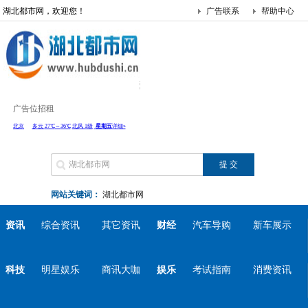
湖北都市网，欢迎您！
广告联系
帮助中心
广告位招租
网站关键词：
湖北都市网
资讯
综合资讯
其它资讯
财经
汽车导购
新车展示
科技
明星娱乐
商讯大咖
娱乐
考试指南
消费资讯