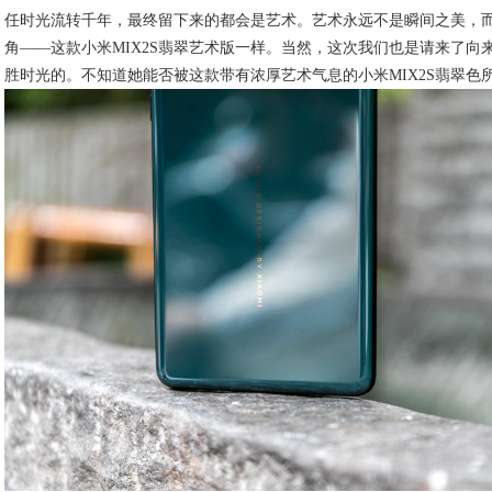
任时光流转千年，最终留下来的都会是艺术。艺术永远不是瞬间之美，
角——这款小米MIX2S翡翠艺术版一样。当然，这次我们也是请来了
胜时光的。不知道她能否被这款带有浓厚艺术气息的小米MIX2S翡翠色