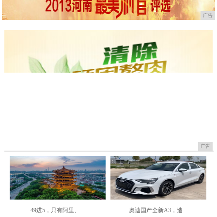
广告
广告
49进5，只有阿里、
奥迪国产全新A3，造