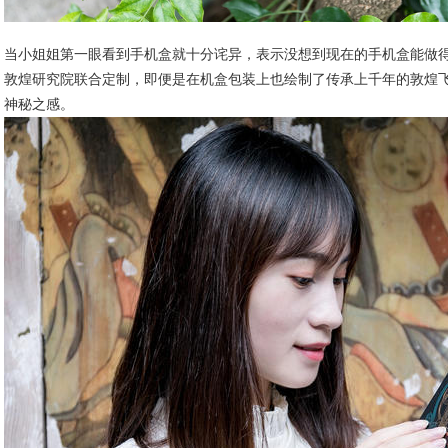
当小姐姐第一眼看到手机盒就十分诧异，表示没想到现在的手机盒能做得
敦煌研究院联合定制，即便是在机盒包装上也绘制了传承上千年的敦煌
神秘之感。