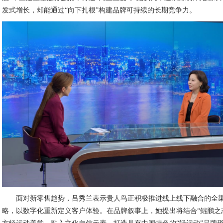
发式增长，却能通过“向下扎根”构建品牌可持续的长期竞争力。
面对新零售趋势，吕秀兰表示贵人鸟正积极推进线上线下融合的全
略，以数字化重新定义客户体验。在品牌叙事上，她提出将结合“鲲鹏之