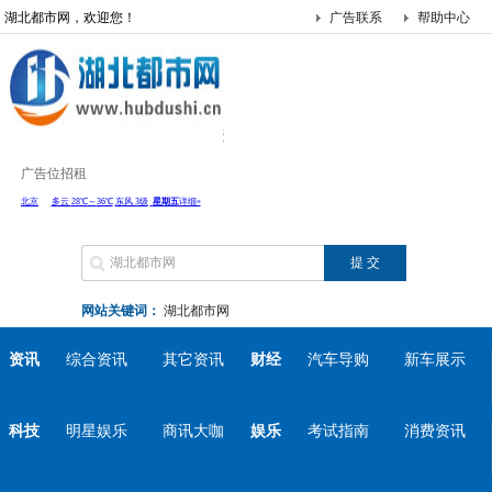
湖北都市网，欢迎您！
广告联系
帮助中心
广告位招租
网站关键词：
湖北都市网
资讯
综合资讯
其它资讯
财经
汽车导购
新车展示
科技
明星娱乐
商讯大咖
娱乐
考试指南
消费资讯