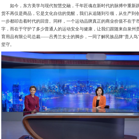
如今，东方美学与现代智慧交融，千年匠魂在新时代的脉搏中重新
货不再仅是商品，它是文化自信的觉醒，我们从追随到引领，从生产到
一步都叩击着时代的回音。同样，一个运动品牌真正的商业价值不在于
字，而在于守护了多少普通人的运动安全与健康，让我们跟随来自泉州
育用品有限公司总裁——吕秀兰女士的脚步，一同了解民族品牌“贵人鸟
坚守。