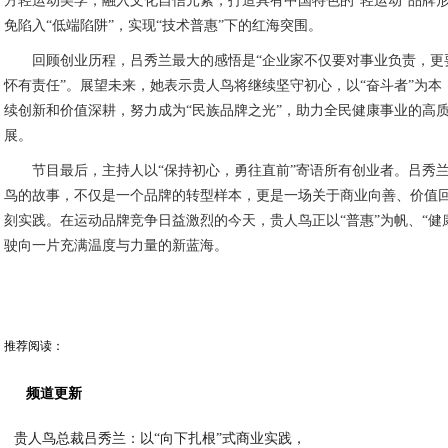
方轻运动美学，融入文化自信元素，打造具有中国特色的“轻运动”品牌
免陷入“低端陷阱”，实现“技术普惠”下的红海突围。
回顾创业历程，吕秀兰最大的感悟是“企业家不仅要对事业负责，更
怀有责任”。展望未来，她表示贵人鸟将继续坚守初心，以“奋斗者”为本
续创新和价值深耕，努力成为“民族品牌之光”，助力全民健康事业的高
展。
节目最后，主持人以“保持初心，勇往直前”寄语所有创业者。吕秀
鸟的故事，不仅是一个品牌的转型样本，更是一场关于商业向善、价值
刻实践。在运动品牌竞争日益激烈的今天，贵人鸟正以“普惠”为帆、“健
驶向一片充满温度与力量的新蓝海。
推荐阅读：
频道更新
贵人鸟总裁吕秀兰：以“向下扎根”式商业实践，