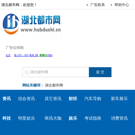
湖北都市网，欢迎您！
广告联系
帮助中心
广告位招租
网站关键词：
湖北都市网
资讯
综合资讯
其它资讯
财经
汽车导购
新车展示
科技
明星娱乐
商讯大咖
娱乐
考试指南
消费资讯