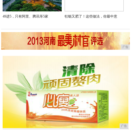
49进5，只有阿里、腾讯等5家
牡蛎又肥了！这些做法，你最中意
广告
广告