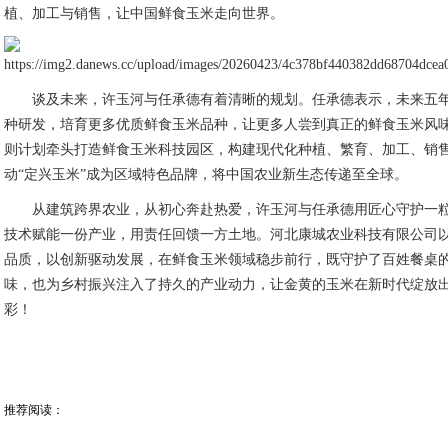
植、加工与销售，让中国鲜食玉米走向世界。
谈及未来，许玉河与任承德有着清晰的规划。任承德表示，未来五
种研发，培育更多优质鲜食玉米品种，让更多人尝到真正的鲜食玉米风
则计划牵头打造鲜食玉米科技园区，构建现代化种植、繁育、加工、销
动“定兴玉米”成为区域特色品牌，将中国农业新生态传递至全球。
从建筑跨界农业，从初心奔赴热爱，许玉河与任承德用匠心守护一
技术赋能一份产业，用责任回馈一方土地。河北康城农业科技有限公司
品质，以创新驱动发展，在鲜食玉米领域稳步前行，既守护了百姓餐桌
味，也为乡村振兴注入了持久的产业动力，让金黄的玉米在新时代绽放
彩！
推荐阅读：