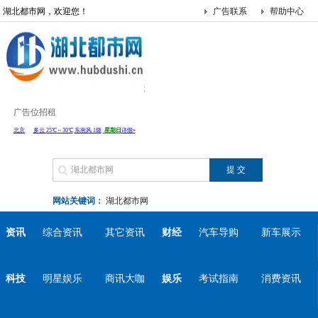
湖北都市网，欢迎您！
广告联系
帮助中心
广告位招租
网站关键词：
湖北都市网
资讯
综合资讯
其它资讯
财经
汽车导购
新车展示
科技
明星娱乐
商讯大咖
娱乐
考试指南
消费资讯