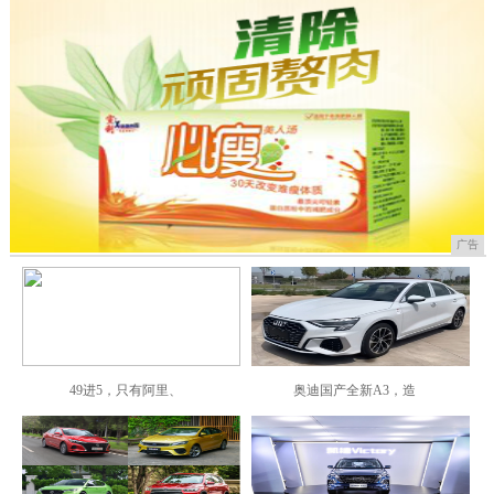
广告
49进5，只有阿里、
奥迪国产全新A3，造