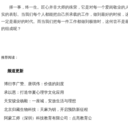
择一事，终一生。匠心并非大师的殊荣，它是对每一个爱岗敬业的
实的表彰。当我们每个人都能把自己所承载的工作，做到最好的时候，
一定是最好的时代。而当我们把每一件工作都做到极致时，这何尝不是
的组成呢？
推荐阅读：
频道更新
博衍李广赞、唐琪伟：价值的刻度
承以恩：打造华夏心理学文化应用
2026-05-08
天安骏业杨毅：一座城，安放生活与理想
2026-05-08
北京归藏生物科技：天麻为钥，开启预防新征程
2026-05-08
阿蒙工师（深圳）科技教育有限公司：点亮教育公
2026-05-08
2026-05-08