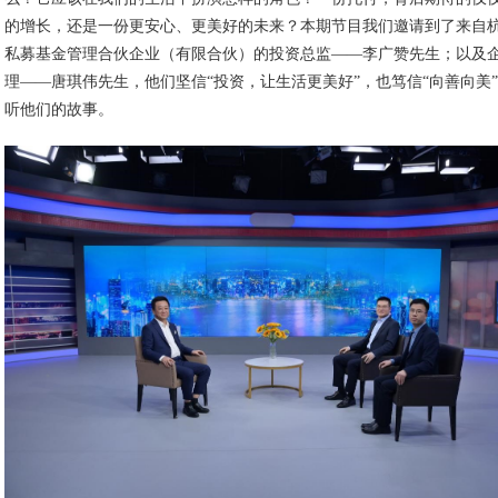
的增长，还是一份更安心、更美好的未来？本期节目我们邀请到了来自
私募基金管理合伙企业（有限合伙）的投资总监——李广赞先生；以及
理——唐琪伟先生，他们坚信“投资，让生活更美好”，也笃信“向善向美
听他们的故事。