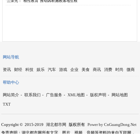
·
兰荣元：“根性教育”推动因材施教落地生根
网站导航
资讯
财经
科技
娱乐
汽车
游戏
企业
美食
商讯
消费
时尚
微商
帮助中心
网站简介
-
联系我们
-
广告服务
-
XML地图
-
版权声明
-
网站地图
TXT
Copyright © 2015-2019
湖北都市网
版权所有
Power by CnGuangDong.Net
免责声明：湖北都市网所有文字、图片、视频、音频等资料均来自互联网，