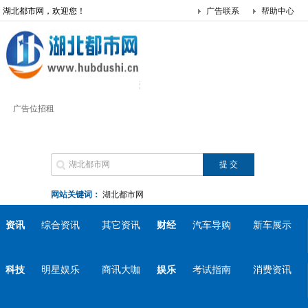
湖北都市网，欢迎您！
广告联系
帮助中心
广告位招租
网站关键词：
湖北都市网
资讯
综合资讯
其它资讯
财经
汽车导购
新车展示
科技
明星娱乐
商讯大咖
娱乐
考试指南
消费资讯