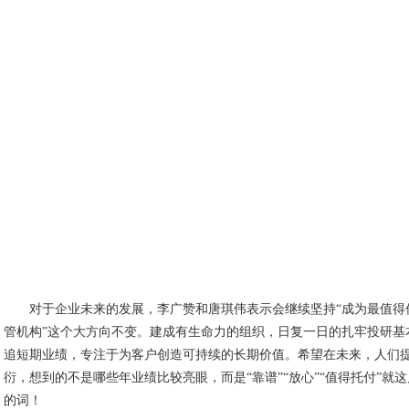
对于企业未来的发展，李广赞和唐琪伟表示会继续坚持“成为最值得
管机构”这个大方向不变。建成有生命力的组织，日复一日的扎牢投研基
追短期业绩，专注于为客户创造可持续的长期价值。希望在未来，人们
衍，想到的不是哪些年业绩比较亮眼，而是“靠谱”“放心”“值得托付”就
的词！