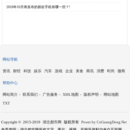
·
2018年10月将发布的新款手机有哪一些？!
网站导航
资讯
财经
科技
娱乐
汽车
游戏
企业
美食
商讯
消费
时尚
微商
帮助中心
网站简介
-
联系我们
-
广告服务
-
XML地图
-
版权声明
-
网站地图
TXT
Copyright © 2015-2019
湖北都市网
版权所有
Power by CnGuangDong.Net
免责声明：湖北都市网所有文字、图片、视频、音频等资料均来自互联网，