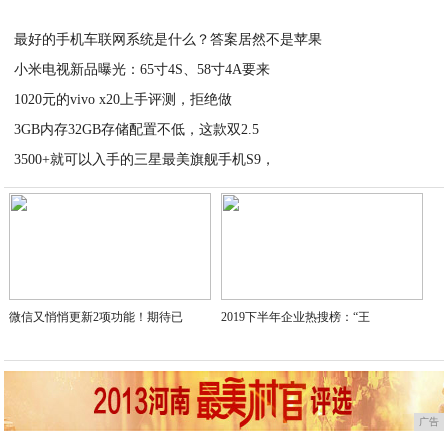
2021-03-05
最好的手机车联网系统是什么？答案居然不是苹果
小米电视新品曝光：65寸4S、58寸4A要来
2021-03-04
1020元的vivo x20上手评测，拒绝做
2021-03-04
3GB内存32GB存储配置不低，这款双2.5
2021-03-04
3500+就可以入手的三星最美旗舰手机S9，
2021-03-04
2021-03-04
微信又悄悄更新2项功能！期待已
2019下半年企业热搜榜：“王
广告