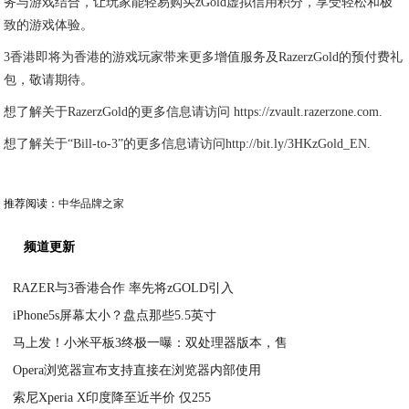
务与游戏结合，让玩家能轻易购买zGold虚拟信用积分，享受轻松和极
致的游戏体验。
3香港即将为香港的游戏玩家带来更多增值服务及RazerzGold的预付费礼
包，敬请期待。
想了解关于RazerzGold的更多信息请访问 https://zvault.razerzone.com.
想了解关于“Bill-to-3”的更多信息请访问http://bit.ly/3HKzGold_EN.
推荐阅读：
中华品牌之家
频道更新
RAZER与3香港合作 率先将zGOLD引入
iPhone5s屏幕太小？盘点那些5.5英寸
2021-03-05
马上发！小米平板3终极一曝：双处理器版本，售
2021-03-05
Opera浏览器宣布支持直接在浏览器内部使用
2021-03-05
索尼Xperia X印度降至近半价 仅255
2021-03-05