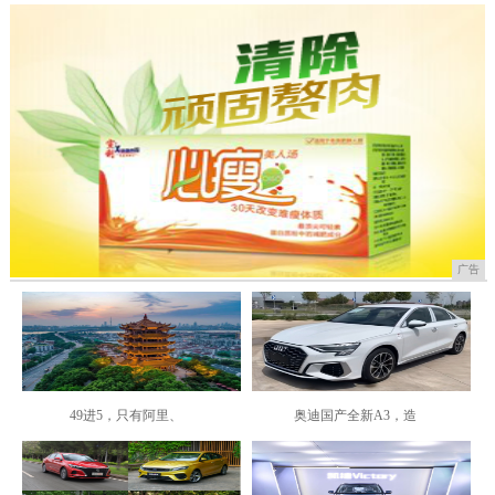
广告
49进5，只有阿里、
奥迪国产全新A3，造