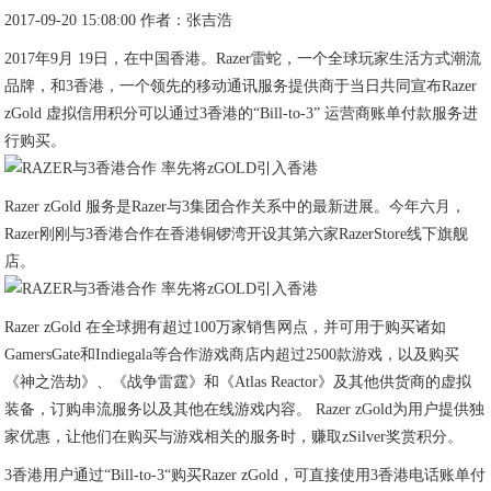
2017-09-20 15:08:00 作者：张吉浩
2017年9月 19日，在中国香港。Razer雷蛇，一个全球玩家生活方式潮流
品牌，和3香港，一个领先的移动通讯服务提供商于当日共同宣布Razer
zGold 虚拟信用积分可以通过3香港的“Bill-to-3” 运营商账单付款服务进
行购买。
Razer zGold 服务是Razer与3集团合作关系中的最新进展。今年六月，
Razer刚刚与3香港合作在香港铜锣湾开设其第六家RazerStore线下旗舰
店。
Razer zGold 在全球拥有超过100万家销售网点，并可用于购买诸如
GamersGate和Indiegala等合作游戏商店内超过2500款游戏，以及购买
《神之浩劫》、《战争雷霆》和《Atlas Reactor》及其他供货商的虚拟
装备，订购串流服务以及其他在线游戏内容。 Razer zGold为用户提供独
家优惠，让他们在购买与游戏相关的服务时，赚取zSilver奖赏积分。
3香港用户通过“Bill-to-3“购买Razer zGold，可直接使用3香港电话账单付