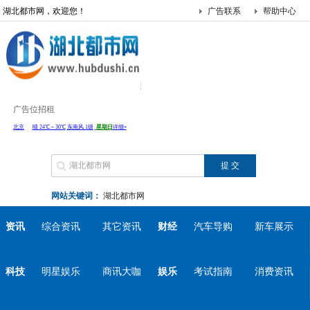
湖北都市网，欢迎您！
广告联系
帮助中心
广告位招租
网站关键词：
湖北都市网
资讯
综合资讯
其它资讯
财经
汽车导购
新车展示
科技
明星娱乐
商讯大咖
娱乐
考试指南
消费资讯