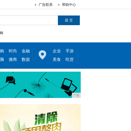
广告联系
帮助中心
网
购
时尚
金融
企业
手游
脑
微商
数据
美食
吃货
广告