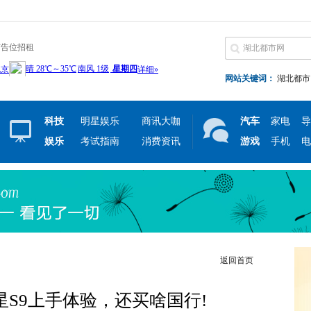
广告位招租
网站关键词：
湖北都市
科技
明星娱乐
商讯大咖
汽车
家电
导
娱乐
考试指南
消费资讯
游戏
手机
电
返回首页
三星S9上手体验，还买啥国行!