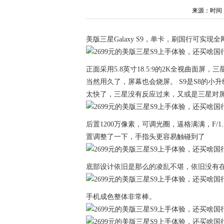
来源：时间：202
美版三星Galaxy S9，单卡，刷国行可实现全
正面采用5.8英寸18.5:9的2K全视曲面
当然用久了，屏幕也会烧屏。 S9是S8的
太快了，三星没有反应过来，又或是三星对
后置1200万像素，可调光圈，逼格满满，F
置调整了一下，手指头更容易触碰到了
底部设计依旧是那么的凌乱不堪，依旧没有
手机成色整体非常棒。