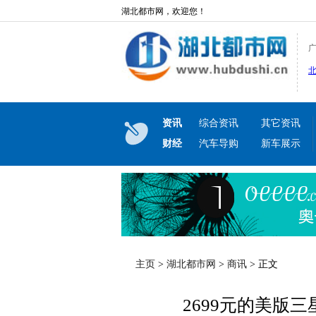
湖北都市网，欢迎您！
资讯
综合资讯
其它资讯
财经
汽车导购
新车展示
主页
>
湖北都市网
>
商讯
> 正文
2699元的美版