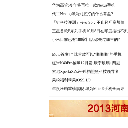
华为高管:今年将再推一款Nexus手机
代工Nexus,华为到底打的什么算盘?
「钉科技评测」vivo S6：不止轻巧高颜值
三星首款F系列手机10月8日在印度推出不到
小米目前已有180家门店你去过哪里的?
Moto首发!全球首款可以“啪啪啪”的手机
红米K40Pro被曝12月发,康宁玻璃+四摄
索尼XperiaXZs评测:拍照黑科技领导者
果粉福利苹果iOS9.1/9
年度压轴重磅旗舰 华为Mate 9手机全面评