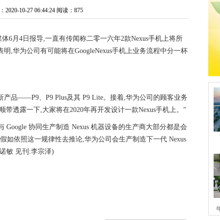
20-10-27 06:44:24
阅读：875
体6月4日报导,一直有传闻称二零一六年2款Nexus手机上将所
明,华为公司有可能将在GoogleNexus手机上业务流程中分一杯
—P9、P9 Plus及其 P9 Lite。接着,华为公司的顾客业务
时表明:“顺带透露一下,大家将在2020年再开发设计一款Nexus手机上。”
 Google 协同生产制造 Nexus 机器设备的生产商大部分都是会
假如依照这一规律性去推论,华为公司会生产制造下一代 Nexus
敏 见刊:李宗泽)