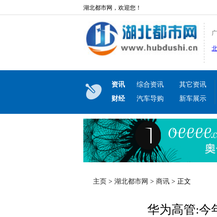
湖北都市网，欢迎您！
资讯
综合资讯
其它资讯
财经
汽车导购
新车展示
主页
>
湖北都市网
>
商讯
> 正文
华为高管:今