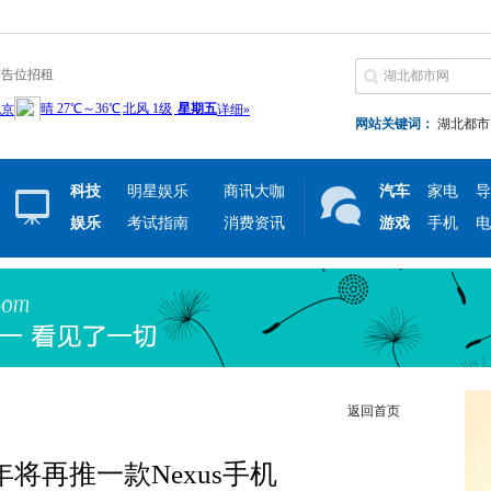
广告位招租
网站关键词：
湖北都市
科技
明星娱乐
商讯大咖
汽车
家电
导
娱乐
考试指南
消费资讯
游戏
手机
电
返回首页
年将再推一款Nexus手机