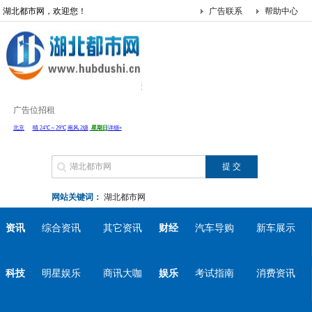
湖北都市网，欢迎您！
广告联系
帮助中心
广告位招租
网站关键词：
湖北都市网
资讯
综合资讯
其它资讯
财经
汽车导购
新车展示
科技
明星娱乐
商讯大咖
娱乐
考试指南
消费资讯