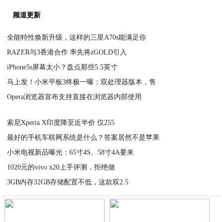
频道更新
全能特性焕新升级，这样的三星A70s能满足你
RAZER与3香港合作 率先将zGOLD引入
2021-03-05
iPhone5s屏幕太小？盘点那些5.5英寸
2021-03-05
马上发！小米平板3终极一曝：双处理器版本，售
2021-03-05
Opera浏览器宣布支持直接在浏览器内部使用
2021-03-05
2021-03-05
索尼Xperia X印度降至近半价 仅255
最好的手机车联网系统是什么？答案居然不是苹果
2021-03-05
小米电视新品曝光：65寸4S、58寸4A要来
2021-03-04
1020元的vivo x20上手评测，拒绝做
2021-03-04
3GB内存32GB存储配置不低，这款双2.5
2021-03-04
2021-03-04