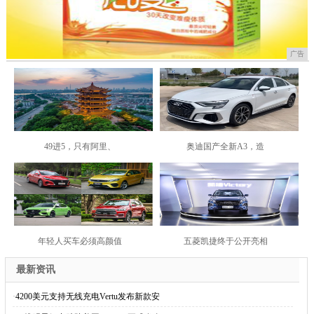
广告
49进5，只有阿里、
奥迪国产全新A3，造
年轻人买车必须高颜值
五菱凯捷终于公开亮相
最新资讯
·
4200美元支持无线充电Vertu发布新款安