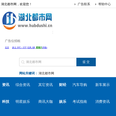
湖北都市网，欢迎您！
广告联系
帮助中心
广告位招租
网站关键词：
湖北都市网
资讯
综合资讯
其它资讯
财经
汽车导购
新车展示
科技
明星娱乐
商讯大咖
娱乐
考试指南
消费资讯