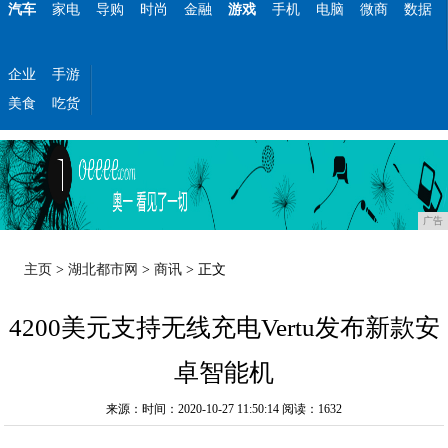
汽车
家电
导购
时尚
金融
游戏
手机
电脑
微商
数据
企业
手游
美食
吃货
广告
主页
>
湖北都市网
>
商讯
> 正文
4200美元支持无线充电Vertu发布新款安
卓智能机
来源：时间：2020-10-27 11:50:14
阅读：1632